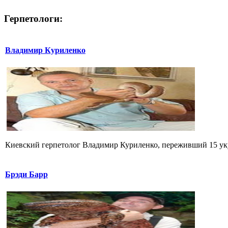
Герпетологи:
Владимир Куриленко
Киевский герпетолог Владимир Куриленко, переживший 15 укус
Брэди Барр