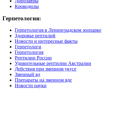
Динозавры
Крокодилы
Герпетология:
Герпетология в Ленинградском зоопарке
Здоровье рептилий
Новости и интересные факты
Герпетологи
Герпетология
Рептилии России
Удивительные рептилии Австралии
Действия при змеином укусе
Змеиный яд
Препараты на змеином яде
Новости науки