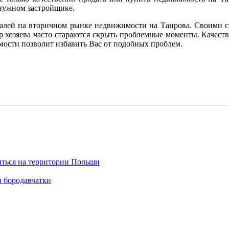
нужном застройщике.
талей на вторичном рынке недвижимости на Таирова. Своими с
р хозяева часто стараются скрыть проблемные моменты. Качест
мости позволит избавить Вас от подобных проблем.
иться на территории Польши
и бородавчатки