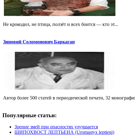
Не крокодил, не птица, ползёт и всех боится — кто эт...
Зиновий Соломонович Баркаган
Автор более 500 статей в периодической печати, 32 монографий 
Популярные статьи:
Зрение змей при опасностях улучшается
ШИПОХВОСТ ЛЕПТЬЕНА (Uromastyx leptieni)