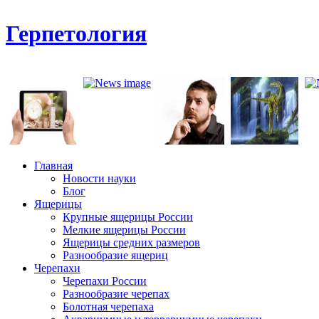
Герпетология
Главная
Новости науки
Блог
Ящерицы
Крупные ящерицы России
Мелкие ящерицы России
Ящерицы средних размеров
Разнообразие ящериц
Черепахи
Черепахи России
Разнообразие черепах
Болотная черепаха