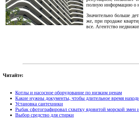
полную информацию о 
Значительно больше де
же, при продаже кварти
все. Агентство недвижи
Читайте:
Котлы и насосное оборудование по низким ценам
Какие нужны документы, чтобы длительное время наход
Установка сантехники
Рыбак сфотографировал схватку ядовитой морской змеи 
Выбор средство для стирки