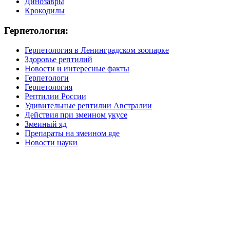
Динозавры
Крокодилы
Герпетология:
Герпетология в Ленинградском зоопарке
Здоровье рептилий
Новости и интересные факты
Герпетологи
Герпетология
Рептилии России
Удивительные рептилии Австралии
Действия при змеином укусе
Змеиный яд
Препараты на змеином яде
Новости науки