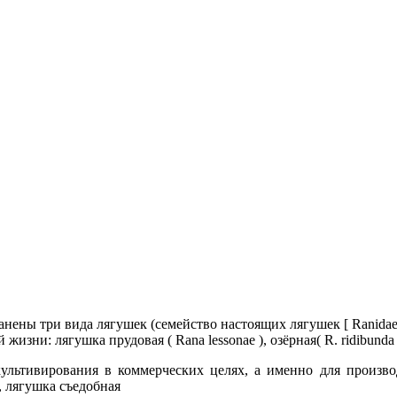
нены три вида лягушек (семейство настоящих лягушек [ Ranidae]
жизни: лягушка прудовая ( Rana lessonae ), озёрная( R. ridibunda ) 
культивирования в коммерческих целях, а именно для произво
 лягушка съедобная