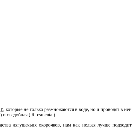
), которые не только размножаются в воде, но и проводят в ней
и съедобная ( R. esulenta ).
дства лягушачьих окорочков, нам как нельзя лучше подходит