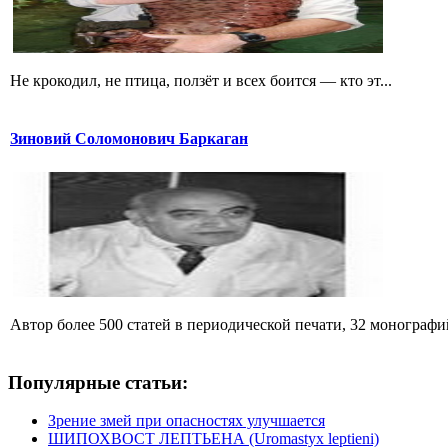
Не крокодил, не птица, ползёт и всех боится — кто эт...
Зиновий Соломонович Баркаган
Автор более 500 статей в периодической печати, 32 монографий 
Популярные статьи:
Зрение змей при опасностях улучшается
ШИПОХВОСТ ЛЕПТЬЕНА (Uromastyx leptieni)