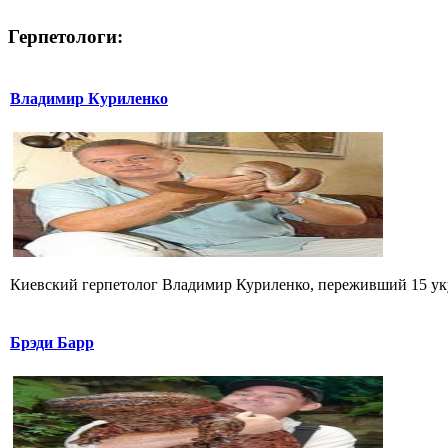
Герпетологи:
Владимир Куриленко
Киевский герпетолог Владимир Куриленко, переживший 15 укус
Брэди Барр