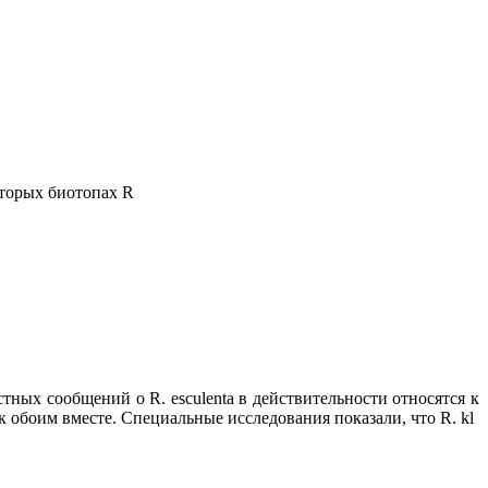
которых биотопах R
тных сообщений о R. esculenta в действительности относятся к
к обоим вместе. Специальные исследования показали, что R. kl