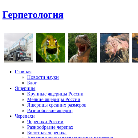
Герпетология
Главная
Новости науки
Блог
Ящерицы
Крупные ящерицы России
Мелкие ящерицы России
Ящерицы средних размеров
Разнообразие ящериц
Черепахи
Черепахи России
Разнообразие черепах
Болотная черепаха