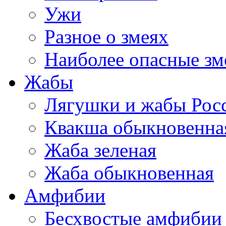
Ужи
Разное о змеях
Наиболее опасные зм
Жабы
Лягушки и жабы Рос
Квакша обыкновенна
Жаба зеленая
Жаба обыкновенная
Амфибии
Бесхвостые амфибии