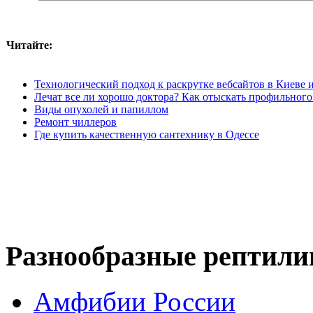
Читайте:
Технологический подход к раскрутке вебсайтов в Киеве 
Лечат все ли хорошо доктора? Как отыскать профильного
Виды опухолей и папиллом
Ремонт чиллеров
Где купить качественную сантехнику в Одессе
Разнообразные рептили
Амфибии России