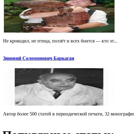
Не крокодил, не птица, ползёт и всех боится — кто эт...
Зиновий Соломонович Баркаган
Автор более 500 статей в периодической печати, 32 монографий 