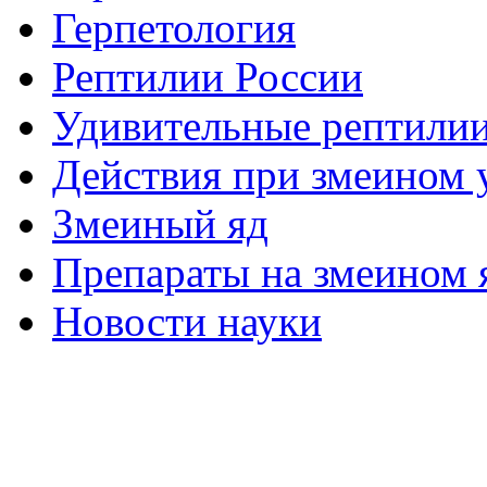
Герпетология
Рептилии России
Удивительные рептили
Действия при змеином 
Змеиный яд
Препараты на змеином 
Новости науки