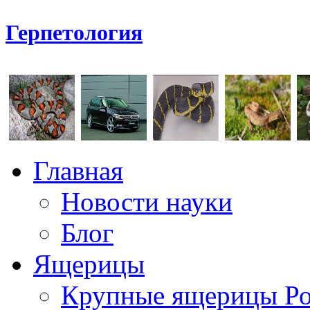
Герпетология
Главная
Новости науки
Блог
Ящерицы
Крупные ящерицы Р