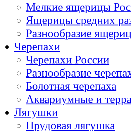
Мелкие ящерицы Рос
Ящерицы средних ра
Разнообразие ящери
Черепахи
Черепахи России
Разнообразие черепа
Болотная черепаха
Аквариумные и терр
Лягушки
Прудовая лягушка