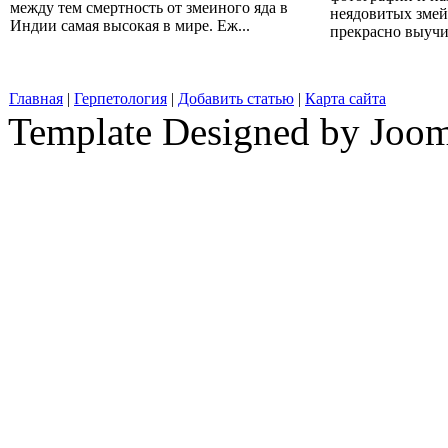
между тем смертность от змеиного яда в
неядовитых змей
Индии самая высокая в мире. Еж...
прекрасно выучит
Главная
|
Герпетология
|
Добавить статью
|
Карта сайта
Template Designed by Joo