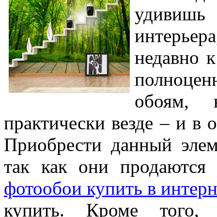
удивишь
интерьер
недавно к
полноценн
обоям,
практически везде – и в о
Приобрести данный элем
так как они продаются
фотообои купить в интерн
купить. Кроме того,