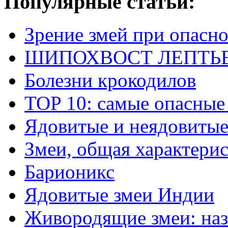
Популярные статьи:
Зрение змей при опасн
ШИПОХВОСТ ЛЕПТЬЕНА 
Болезни крокодилов
TOP 10: самые опасные
Ядовитые и неядовитые
Змеи, общая характери
Барионикс
Ядовитые змеи Индии
Живородящие змеи: наз