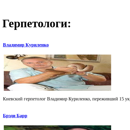
Герпетологи:
Владимир Куриленко
Киевский герпетолог Владимир Куриленко, переживший 15 укус
Брэди Барр