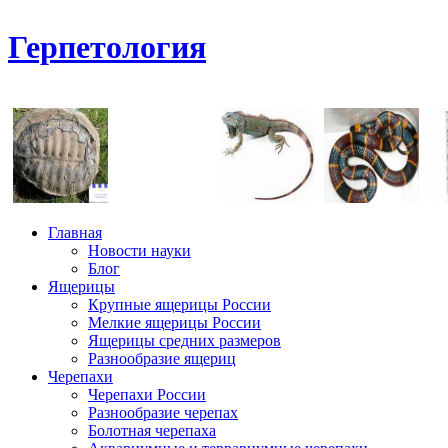
Герпетология
Главная
Новости науки
Блог
Ящерицы
Крупные ящерицы России
Мелкие ящерицы России
Ящерицы средних размеров
Разнообразие ящериц
Черепахи
Черепахи России
Разнообразие черепах
Болотная черепаха