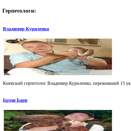
Герпетологи:
Владимир Куриленко
Киевский герпетолог Владимир Куриленко, переживший 15 укус
Брэди Барр