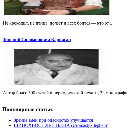
Не крокодил, не птица, ползёт и всех боится — кто эт...
Зиновий Соломонович Баркаган
Автор более 500 статей в периодической печати, 32 монографий 
Популярные статьи:
Зрение змей при опасностях улучшается
ШИПОХВОСТ ЛЕПТЬЕНА (Uromastyx leptieni)