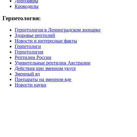
Динозавры
Крокодилы
Герпетология:
Герпетология в Ленинградском зоопарке
Здоровье рептилий
Новости и интересные факты
Герпетологи
Герпетология
Рептилии России
Удивительные рептилии Австралии
Действия при змеином укусе
Змеиный яд
Препараты на змеином яде
Новости науки