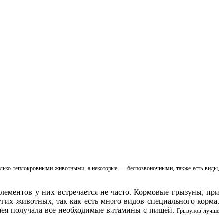
лько теплокровными животными, а некоторые — беспозвоночными, также есть виды,
ементов у них встречается не часто. Кормовые грызуны, при
гих животных, так как есть много видов специального корма.
мея получала все необходимые витамины с пищей.
Грызунов лучше