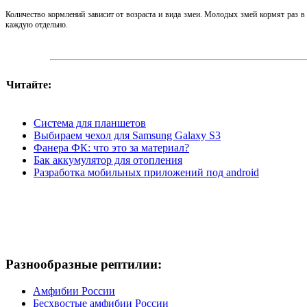
Количество кормлений зависит от возраста и вида змеи. Молодых змей кормят раз в
каждую отдельно.
Читайте:
Система для планшетов
Выбираем чехол для Samsung Galaxy S3
Фанера ФК: что это за материал?
Бак аккумулятор для отопления
Разработка мобильных приложений под android
Разнообразные рептилии:
Амфибии России
Бесхвостые амфибии России