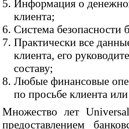
Информация о денежном
клиента;
Система безопасности б
Практически все данные
клиента, его руководи
составу;
Любые финансовые опе
по просьбе клиента или
Множество лет Universa
предоставлением банко