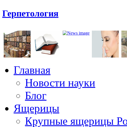
Герпетология
Главная
Новости науки
Блог
Ящерицы
Крупные ящерицы Р