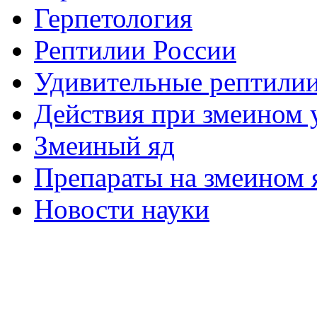
Герпетология
Рептилии России
Удивительные рептили
Действия при змеином 
Змеиный яд
Препараты на змеином 
Новости науки