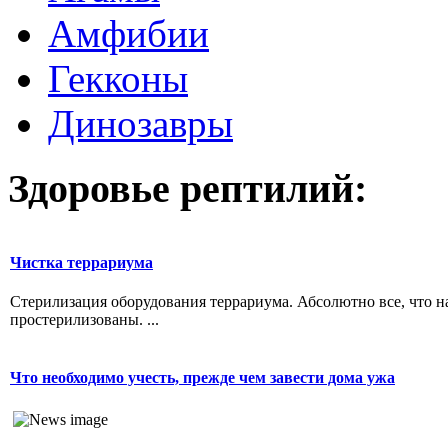
Амфибии
Гекконы
Динозавры
Здоровье рептилий:
Чистка террариума
Стерилизация оборудования террариума. Абсолютно все, что н
простерилизованы. ...
Что необходимо учесть, прежде чем завести дома ужа