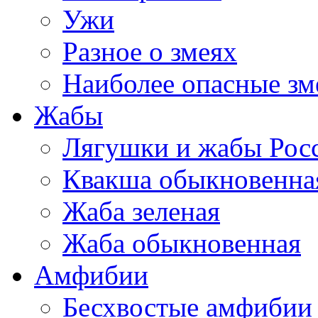
Ужи
Разное о змеях
Наиболее опасные зм
Жабы
Лягушки и жабы Рос
Квакша обыкновенна
Жаба зеленая
Жаба обыкновенная
Амфибии
Бесхвостые амфибии