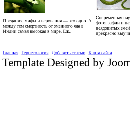
Современная наук
Предания, мифы и верования — это одно. А
фотографии и на
между тем смертность от змеиного яда в
неядовитых змей
Индии самая высокая в мире. Еж...
прекрасно выучит
Главная
|
Герпетология
|
Добавить статью
|
Карта сайта
Template Designed by Joo