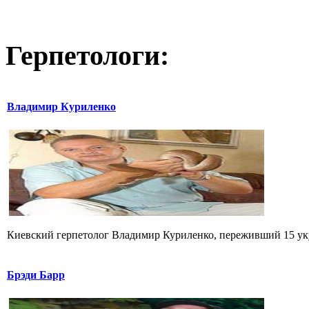
Герпетологи:
Владимир Куриленко
Киевский герпетолог Владимир Куриленко, переживший 15 укус
Брэди Барр