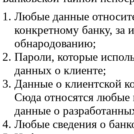
Любые данные относите
конкретному банку, за 
обнародованию;
Пароли, которые испол
данных о клиенте;
Данные о клиентской к
Сюда относятся любые 
данные о разработанны
Любые сведения о банко