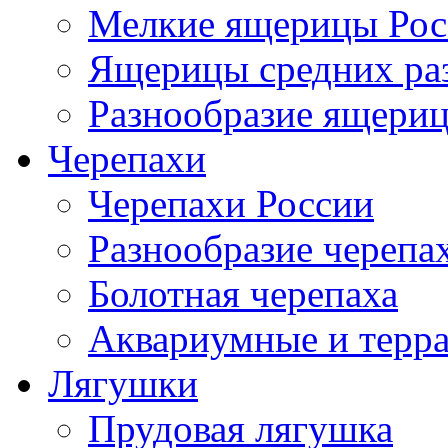
Мелкие ящерицы Рос
Ящерицы средних ра
Разнообразие ящери
Черепахи
Черепахи России
Разнообразие черепа
Болотная черепаха
Аквариумные и терр
Лягушки
Прудовая лягушка