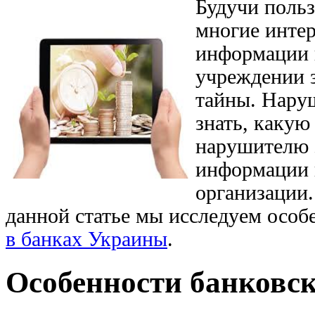
Будучи польз
многие инте
информации 
учреждении 
тайны. Наруш
знать, какую
нарушителю 
информации 
организации.
данной статье мы исследуем особ
в банках Украины
.
Особенности банковс