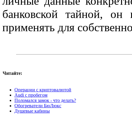
личные данные конкретно
банковской тайной, он
применять для собственн
Читайте:
Операции с криптовалютой
Audi с пробегом
Поломался замок - что делать?
Обогреватели БюЛюкс
Душевые кабины