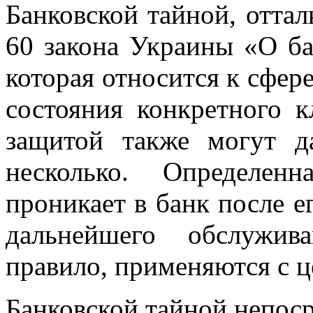
Банковской тайной, оттал
60 закона Украины «О ба
которая относится к сфер
состояния конкретного к
защитой также могут д
несколько. Определен
проникает в банк после е
дальнейшего обслужив
правило, применяются с 
Банковской тайной непос