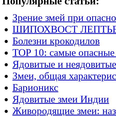
Популярные статьи:
Зрение змей при опасн
ШИПОХВОСТ ЛЕПТЬЕНА 
Болезни крокодилов
TOP 10: самые опасные
Ядовитые и неядовитые
Змеи, общая характери
Барионикс
Ядовитые змеи Индии
Живородящие змеи: наз