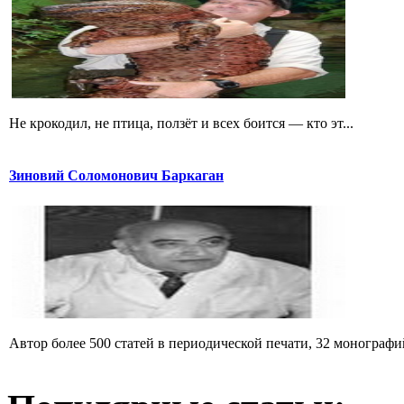
Не крокодил, не птица, ползёт и всех боится — кто эт...
Зиновий Соломонович Баркаган
Автор более 500 статей в периодической печати, 32 монографий 