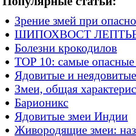
Популярные статьи:
Зрение змей при опасн
ШИПОХВОСТ ЛЕПТЬЕНА 
Болезни крокодилов
TOP 10: самые опасные
Ядовитые и неядовитые
Змеи, общая характери
Барионикс
Ядовитые змеи Индии
Живородящие змеи: наз