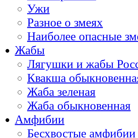
Ужи
Разное о змеях
Наиболее опасные зм
Жабы
Лягушки и жабы Рос
Квакша обыкновенна
Жаба зеленая
Жаба обыкновенная
Амфибии
Бесхвостые амфибии