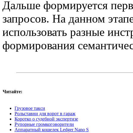
Дальше формируется перв
запросов. На данном этап
использовать разные инс
формирования семантичес
Читайте:
Грузовое такси
Рольставни для ворот в гараж
Коротко о судебной экспертизе
Рупорные громкоговорители
Аппаратный кошелек Ledger Nano S