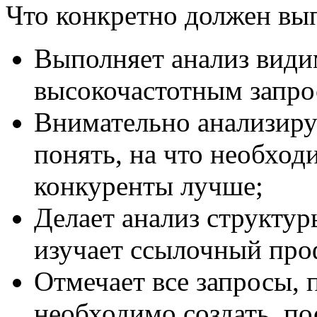
Что конкретно должен вы
Выполняет анализ видим
высокочастотным запрос
Внимательно анализиру
понять, на что необход
конкуренты лучше;
Делает анализ структу
изучает ссылочный про
Отмечает все запросы, 
необходимо создать, по