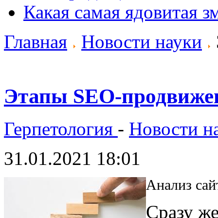
Какая самая ядовитая з
Главная
Новости науки
Этапы SEO-продвиже
Герпетология
-
Новости н
31.01.2021 18:01
Анализ сай
Сразу же