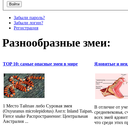
Забыли пароль?
Забыли логин?
Регистрация
Разнообразные змеи:
TOP 10: самые опасные змеи в мире
Ядовитые и нея
1 Место Тайпан либо Суровая змея
В отличие от уч
(Oxyuranus microlepidotus) Англ: Inland Taipan,
средневековья, 
Fierce snake Распространение: Центральная
всех змей ядови
Австралия ...
что среди этих 