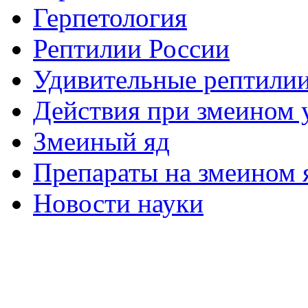
Герпетология
Рептилии России
Удивительные рептили
Действия при змеином 
Змеиный яд
Препараты на змеином 
Новости науки