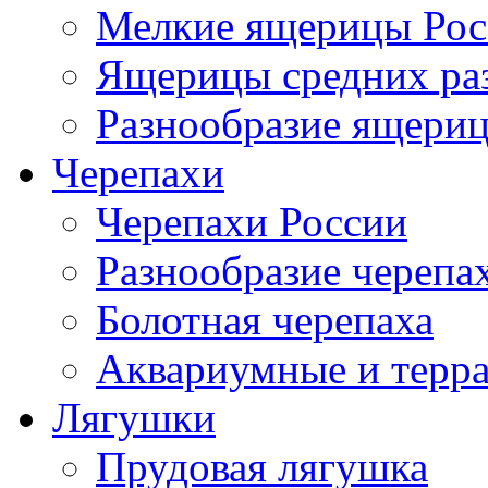
Мелкие ящерицы Рос
Ящерицы средних ра
Разнообразие ящери
Черепахи
Черепахи России
Разнообразие черепа
Болотная черепаха
Аквариумные и терр
Лягушки
Прудовая лягушка