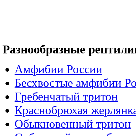
Разнообразные рептили
Амфибии России
Бесхвостые амфибии Р
Гребенчатый тритон
Краснобрюхая жерлянк
Обыкновенный тритон