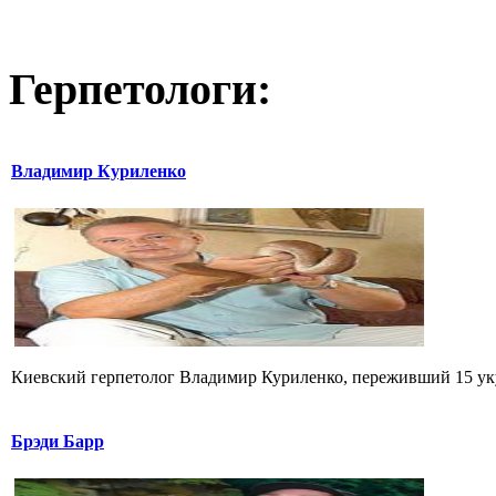
Герпетологи:
Владимир Куриленко
Киевский герпетолог Владимир Куриленко, переживший 15 укус
Брэди Барр