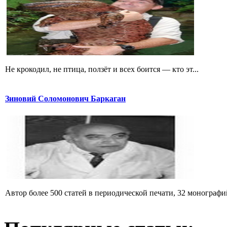
Не крокодил, не птица, ползёт и всех боится — кто эт...
Зиновий Соломонович Баркаган
Автор более 500 статей в периодической печати, 32 монографий 