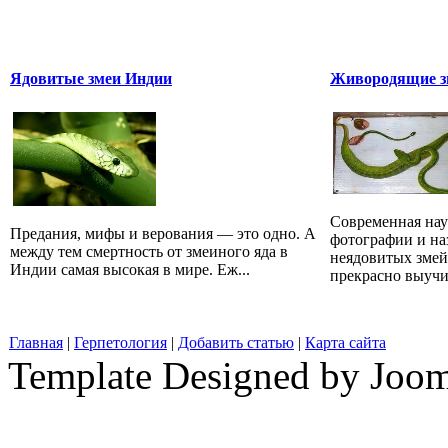
Ядовитые змеи Индии
Живородящие зм
Современная наук
Предания, мифы и верования — это одно. А
фотографии и на
между тем смертность от змеиного яда в
неядовитых змей
Индии самая высокая в мире. Еж...
прекрасно выучит
Главная
|
Герпетология
|
Добавить статью
|
Карта сайта
Template Designed by Joo