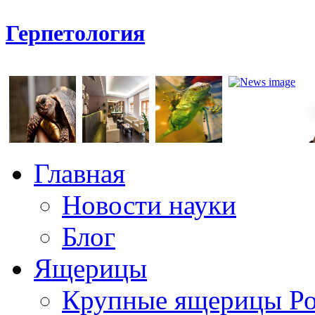
Герпетология
Главная
Новости науки
Блог
Ящерицы
Крупные ящерицы Р