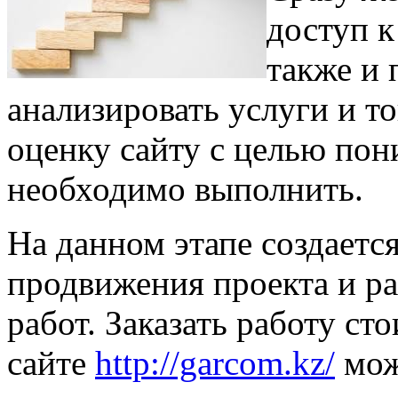
доступ к
также и 
анализировать услуги и т
оценку сайту с целью пон
необходимо выполнить.
На данном этапе создаетс
продвижения проекта и р
работ. Заказать работу ст
сайте
http://garcom.kz/
мож