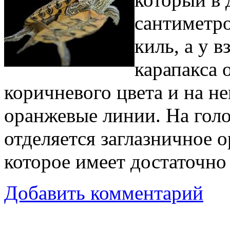
сантиметро
киль, а у 
карапакса 
коричневого цвета и на н
оранжевые линии. На голо
отделяется заглазничное 
которое имеет достаточно
Добавить комментарий