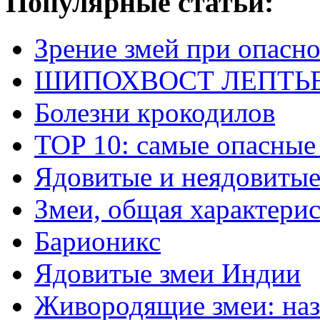
Популярные статьи:
Зрение змей при опасн
ШИПОХВОСТ ЛЕПТЬЕНА 
Болезни крокодилов
TOP 10: самые опасные
Ядовитые и неядовитые
Змеи, общая характери
Барионикс
Ядовитые змеи Индии
Живородящие змеи: наз