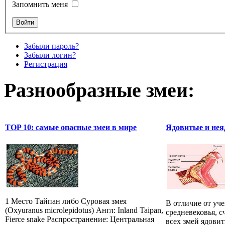
Запомнить меня
Забыли пароль?
Забыли логин?
Регистрация
Разнообразные змеи:
TOP 10: самые опасные змеи в мире
Ядовитые и нея
1 Место Тайпан либо Суровая змея
В отличие от уч
(Oxyuranus microlepidotus) Англ: Inland Taipan,
средневековья, 
Fierce snake Распространение: Центральная
всех змей ядови