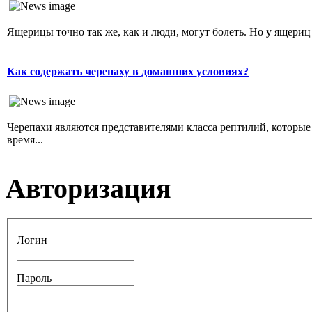
Ящерицы точно так же, как и люди, могут болеть. Но у ящериц
Как содержать черепаху в домашних условиях?
Черепахи являются представителями класса рептилий, которы
время...
Авторизация
Логин
Пароль