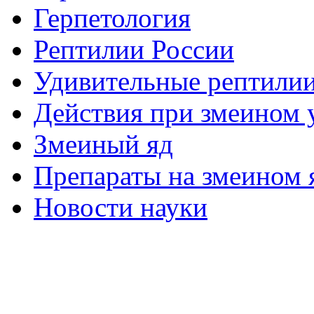
Герпетология
Рептилии России
Удивительные рептили
Действия при змеином 
Змеиный яд
Препараты на змеином 
Новости науки