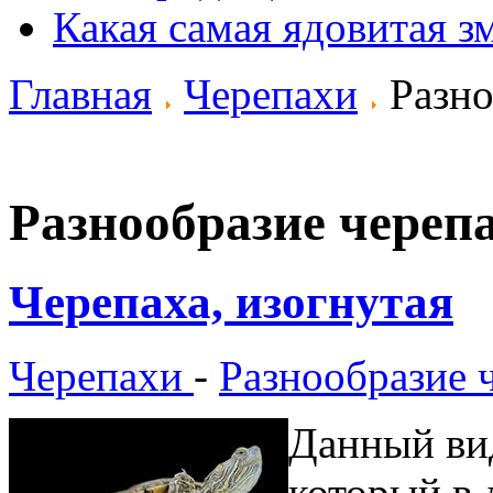
Какая самая ядовитая з
Главная
Черепахи
Разно
Разнообразие череп
Черепаха, изогнутая
Черепахи
-
Разнообразие 
Данный вид
который в 