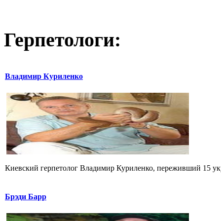
Герпетологи:
Владимир Куриленко
Киевский герпетолог Владимир Куриленко, переживший 15 укус
Брэди Барр