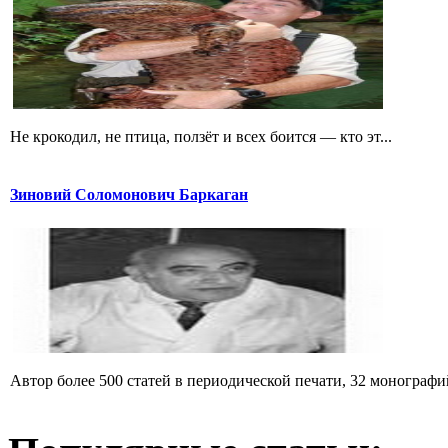
Не крокодил, не птица, ползёт и всех боится — кто эт...
Зиновий Соломонович Баркаган
Автор более 500 статей в периодической печати, 32 монографий 