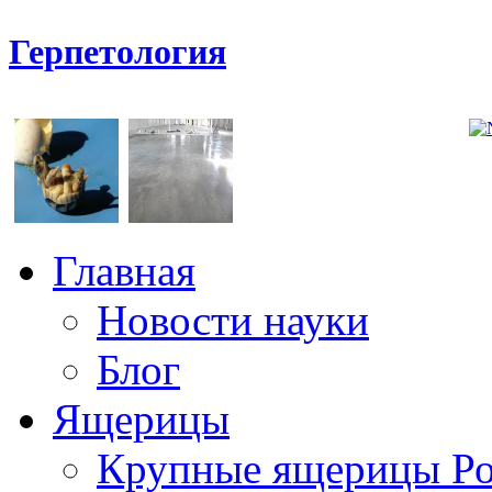
Герпетология
Главная
Новости науки
Блог
Ящерицы
Крупные ящерицы Р