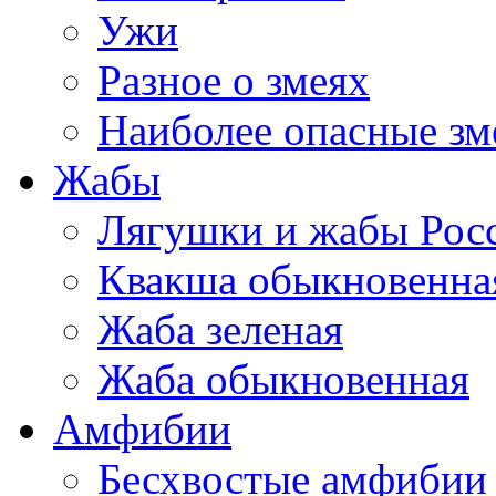
Ужи
Разное о змеях
Наиболее опасные зм
Жабы
Лягушки и жабы Рос
Квакша обыкновенна
Жаба зеленая
Жаба обыкновенная
Амфибии
Бесхвостые амфибии