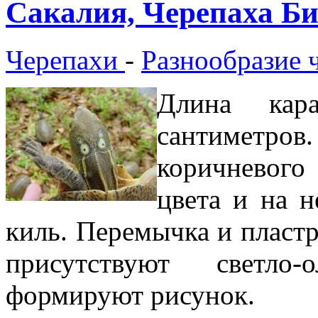
Сакалия, Черепаха Би
Черепахи
-
Разнообразие 
Длина кар
сантиметров
коричневог
цвета и на 
киль. Перемычка и пластр
присутствуют светло-
формируют рисунок.