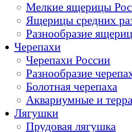
Мелкие ящерицы Рос
Ящерицы средних ра
Разнообразие ящери
Черепахи
Черепахи России
Разнообразие черепа
Болотная черепаха
Аквариумные и терр
Лягушки
Прудовая лягушка