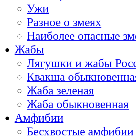
Ужи
Разное о змеях
Наиболее опасные зм
Жабы
Лягушки и жабы Рос
Квакша обыкновенна
Жаба зеленая
Жаба обыкновенная
Амфибии
Бесхвостые амфибии