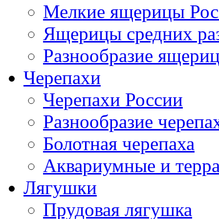
Мелкие ящерицы Рос
Ящерицы средних ра
Разнообразие ящери
Черепахи
Черепахи России
Разнообразие черепа
Болотная черепаха
Аквариумные и терр
Лягушки
Прудовая лягушка