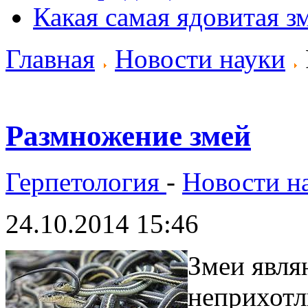
Какая самая ядовитая з
Главная
Новости науки
Размножение змей
Герпетология
-
Новости н
24.10.2014 15:46
Змеи явля
неприхот