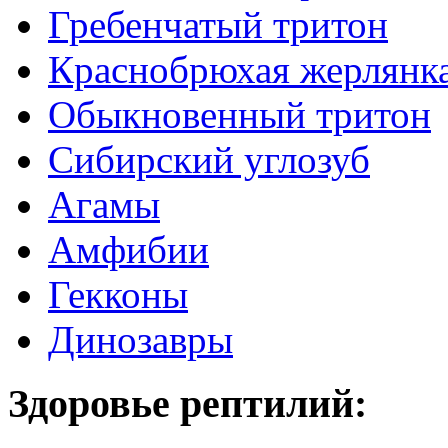
Гребенчатый тритон
Краснобрюхая жерлянк
Обыкновенный тритон
Сибирский углозуб
Агамы
Амфибии
Гекконы
Динозавры
Здоровье рептилий: