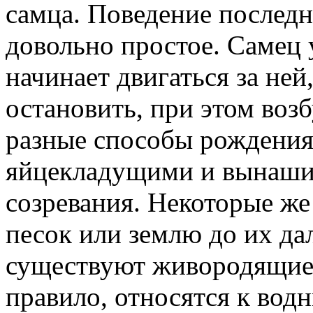
самца. Поведение последн
довольно простое. Самец 
начинает двигаться за ней
остановить, при этом воз
разные способы рождения
яйцекладущими и вынаши
созревания. Некоторые же
песок или землю до их да
существуют живородящие 
правило, относятся к во