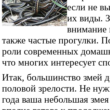
если не в
их виды. З
внимание 
также частые прогулки. П
роли современных домаш
что многих интересует сп
Итак, большинство змей 
половой зрелости. Не нуж
года ваша небольшая змея