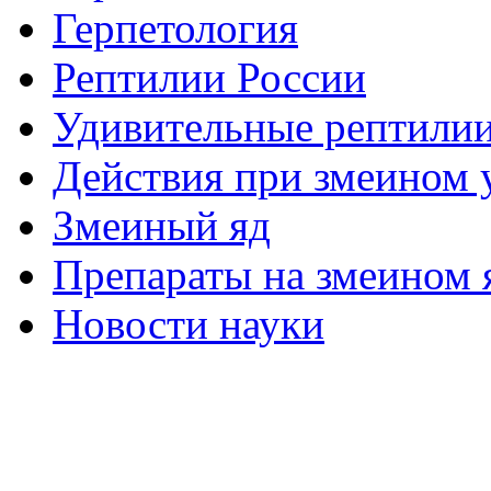
Герпетология
Рептилии России
Удивительные рептили
Действия при змеином 
Змеиный яд
Препараты на змеином 
Новости науки