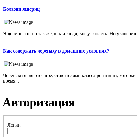
Болезни ящериц
Ящерицы точно так же, как и люди, могут болеть. Но у ящериц
Как содержать черепаху в домашних условиях?
Черепахи являются представителями класса рептилий, которы
время...
Авторизация
Логин