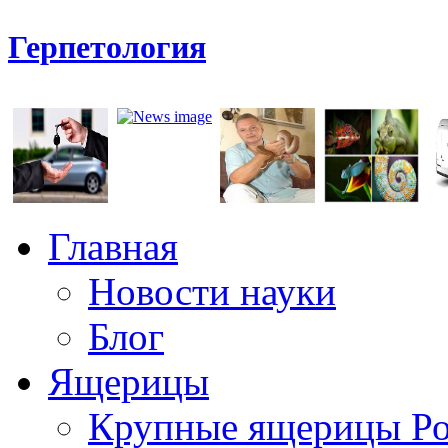
Герпетология
Главная
Новости науки
Блог
Ящерицы
Крупные ящерицы Р