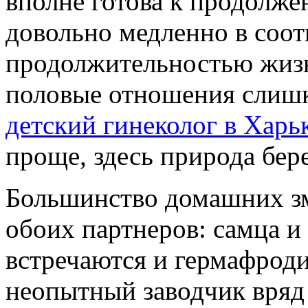
вполне готова к продолже
довольно медленно в соот
продолжительностью жизн
половые отношения слишк
детский гинеколог в Харь
проще, здесь природа бере
Большинство домашних зм
обоих партнеров: самца и
встречаются и гермафрод
неопытный заводчик вряд 