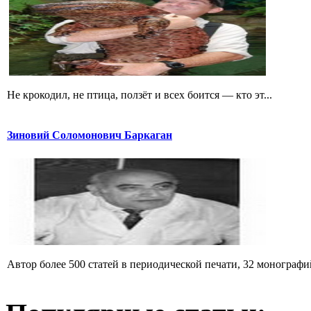
Не крокодил, не птица, ползёт и всех боится — кто эт...
Зиновий Соломонович Баркаган
Автор более 500 статей в периодической печати, 32 монографий 