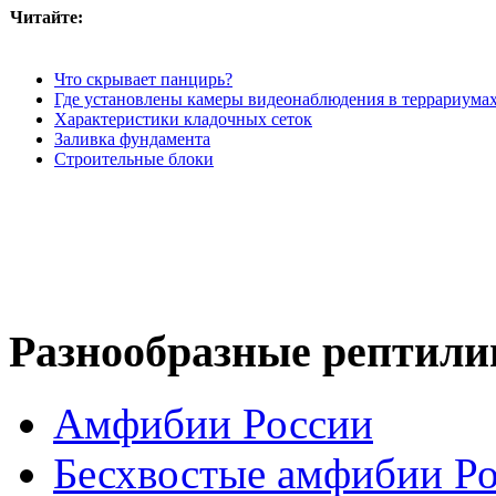
Читайте:
Что скрывает панцирь?
Где установлены камеры видеонаблюдения в террариума
Характеристики кладочных сеток
Заливка фундамента
Строительные блоки
Разнообразные рептили
Амфибии России
Бесхвостые амфибии Р