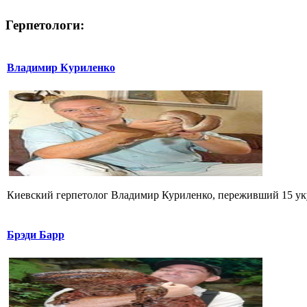
Герпетологи:
Владимир Куриленко
Киевский герпетолог Владимир Куриленко, переживший 15 укус
Брэди Барр