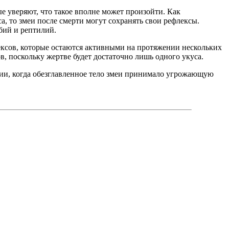
ые уверяют, что такое вполне может произойти. Как
, то змеи после смерти могут сохранять свои рефлексы.
бий и рептилий.
лексов, которые остаются активными на протяжении нескольких
, поскольку жертве будет достаточно лишь одного укуса.
уации, когда обезглавленное тело змеи принимало угрожающую