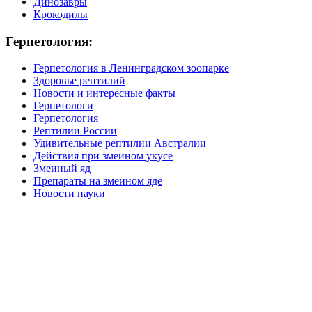
Динозавры
Крокодилы
Герпетология:
Герпетология в Ленинградском зоопарке
Здоровье рептилий
Новости и интересные факты
Герпетологи
Герпетология
Рептилии России
Удивительные рептилии Австралии
Действия при змеином укусе
Змеиный яд
Препараты на змеином яде
Новости науки