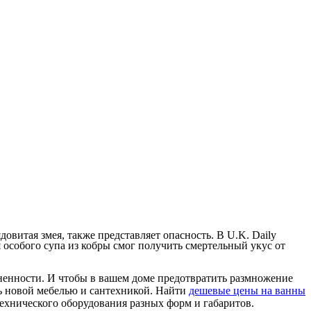
довитая змея, также представляет опасность. В U.K. Daily
 особого супа из кобры смог получить смертельный укус от
раненности. И чтобы в вашем доме предотвратить размножение
ь новой мебелью и сантехникой. Найти
дешевые цены на ванны
технического оборудования разных форм и габаритов.