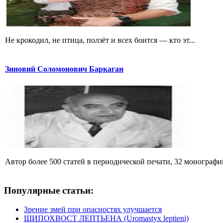
Не крокодил, не птица, ползёт и всех боится — кто эт...
Зиновий Соломонович Баркаган
Автор более 500 статей в периодической печати, 32 монографий 
Популярные статьи:
Зрение змей при опасностях улучшается
ШИПОХВОСТ ЛЕПТЬЕНА (Uromastyx leptieni)