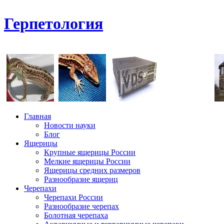
Герпетология
Главная
Новости науки
Блог
Ящерицы
Крупные ящерицы России
Мелкие ящерицы России
Ящерицы средних размеров
Разнообразие ящериц
Черепахи
Черепахи России
Разнообразие черепах
Болотная черепаха