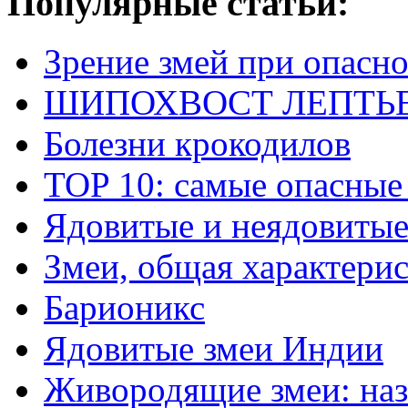
Популярные статьи:
Зрение змей при опасн
ШИПОХВОСТ ЛЕПТЬЕНА 
Болезни крокодилов
TOP 10: самые опасные
Ядовитые и неядовитые
Змеи, общая характери
Барионикс
Ядовитые змеи Индии
Живородящие змеи: наз