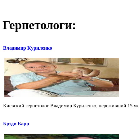
Герпетологи:
Владимир Куриленко
Киевский герпетолог Владимир Куриленко, переживший 15 укус
Брэди Барр