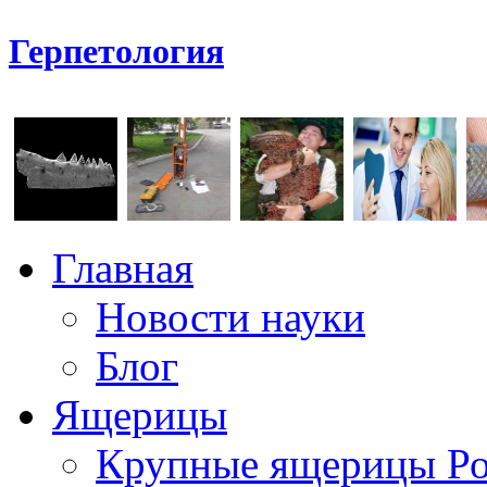
Герпетология
Главная
Новости науки
Блог
Ящерицы
Крупные ящерицы Р