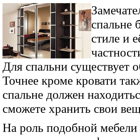
Замечател
спальне 
стиле и 
частност
Для спальни существует 
Точнее кроме кровати так
спальне должен находитьс
сможете хранить свои вещ
На роль подобной мебели