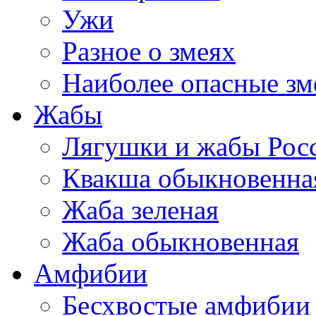
Ужи
Разное о змеях
Наиболее опасные зм
Жабы
Лягушки и жабы Рос
Квакша обыкновенна
Жаба зеленая
Жаба обыкновенная
Амфибии
Бесхвостые амфибии