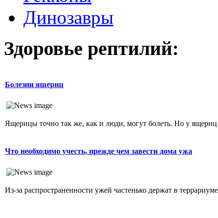
Динозавры
Здоровье рептилий:
Болезни ящериц
Ящерицы точно так же, как и люди, могут болеть. Но у ящериц
Что необходимо учесть, прежде чем завести дома ужа
Из-за распространенности ужей частенько держат в террариуме. 