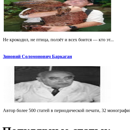
Не крокодил, не птица, ползёт и всех боится — кто эт...
Зиновий Соломонович Баркаган
Автор более 500 статей в периодической печати, 32 монографий 