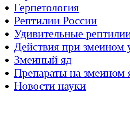
Герпетология
Рептилии России
Удивительные рептили
Действия при змеином 
Змеиный яд
Препараты на змеином 
Новости науки