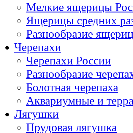
Мелкие ящерицы Рос
Ящерицы средних ра
Разнообразие ящери
Черепахи
Черепахи России
Разнообразие черепа
Болотная черепаха
Аквариумные и терр
Лягушки
Прудовая лягушка