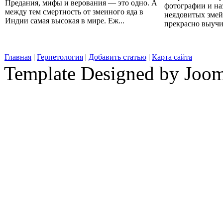
Предания, мифы и верования — это одно. А
фотографии и на
между тем смертность от змеиного яда в
неядовитых змей
Индии самая высокая в мире. Еж...
прекрасно выучит
Главная
|
Герпетология
|
Добавить статью
|
Карта сайта
Template Designed by Joo