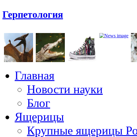
Герпетология
Главная
Новости науки
Блог
Ящерицы
Крупные ящерицы Р