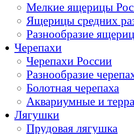
Мелкие ящерицы Рос
Ящерицы средних ра
Разнообразие ящери
Черепахи
Черепахи России
Разнообразие черепа
Болотная черепаха
Аквариумные и терр
Лягушки
Прудовая лягушка