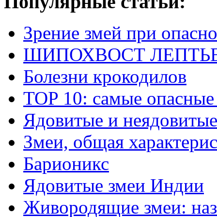
Популярные статьи:
Зрение змей при опасн
ШИПОХВОСТ ЛЕПТЬЕНА 
Болезни крокодилов
TOP 10: самые опасные
Ядовитые и неядовитые
Змеи, общая характери
Барионикс
Ядовитые змеи Индии
Живородящие змеи: наз