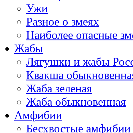
Ужи
Разное о змеях
Наиболее опасные зм
Жабы
Лягушки и жабы Рос
Квакша обыкновенна
Жаба зеленая
Жаба обыкновенная
Амфибии
Бесхвостые амфибии