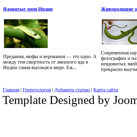
Ядовитые змеи Индии
Живородящие зм
Современная наук
Предания, мифы и верования — это одно. А
фотографии и на
между тем смертность от змеиного яда в
неядовитых змей
Индии самая высокая в мире. Еж...
прекрасно выучит
Главная
|
Герпетология
|
Добавить статью
|
Карта сайта
Template Designed by Joo