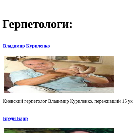
Герпетологи:
Владимир Куриленко
Киевский герпетолог Владимир Куриленко, переживший 15 укус
Брэди Барр