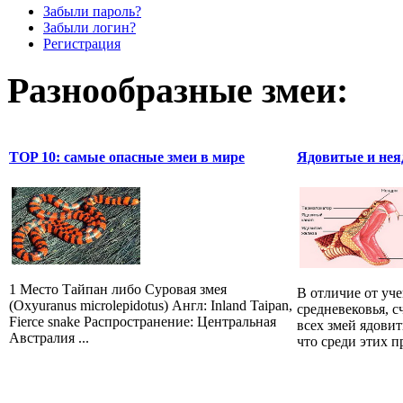
Забыли пароль?
Забыли логин?
Регистрация
Разнообразные змеи:
TOP 10: самые опасные змеи в мире
Ядовитые и нея
1 Место Тайпан либо Суровая змея
В отличие от уч
(Oxyuranus microlepidotus) Англ: Inland Taipan,
средневековья, 
Fierce snake Распространение: Центральная
всех змей ядови
Австралия ...
что среди этих 