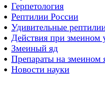
Герпетология
Рептилии России
Удивительные рептили
Действия при змеином 
Змеиный яд
Препараты на змеином 
Новости науки