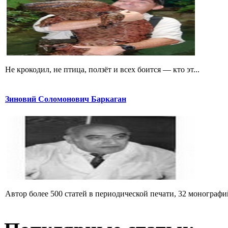
Не крокодил, не птица, ползёт и всех боится — кто эт...
Зиновий Соломонович Баркаган
Автор более 500 статей в периодической печати, 32 монографий 