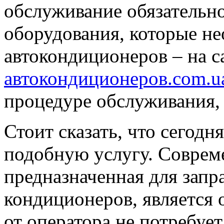
обслуживание обязательн
оборудования, которые н
автокондиционеров – на 
автокондиционеров.com.u
процедуре обслуживания,
Стоит сказать, что сегодн
подобную услугу. Совреме
предназначенная для зап
кондиционеров, является 
от оператора не потребуе