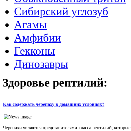
Сибирский углозуб
Агамы
Амфибии
Гекконы
Динозавры
Здоровье рептилий:
Как содержать черепаху в домашних условиях?
Черепахи являются представителями класса рептилий, которы