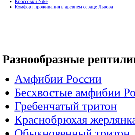
Кроссовки Nike
Комфорт проживания в древнем сердце Львова
Разнообразные рептили
Амфибии России
Бесхвостые амфибии Р
Гребенчатый тритон
Краснобрюхая жерлянк
Обыкновенный тритон