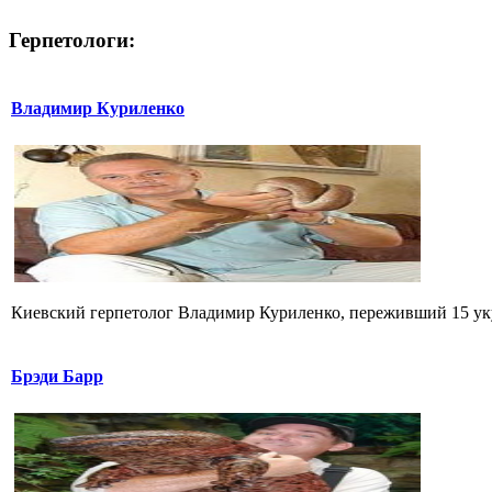
Герпетологи:
Владимир Куриленко
Киевский герпетолог Владимир Куриленко, переживший 15 укус
Брэди Барр