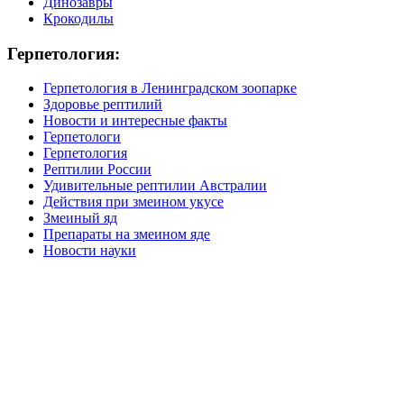
Динозавры
Крокодилы
Герпетология:
Герпетология в Ленинградском зоопарке
Здоровье рептилий
Новости и интересные факты
Герпетологи
Герпетология
Рептилии России
Удивительные рептилии Австралии
Действия при змеином укусе
Змеиный яд
Препараты на змеином яде
Новости науки