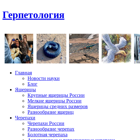
Герпетология
Главная
Новости науки
Блог
Ящерицы
Крупные ящерицы России
Мелкие ящерицы России
Ящерицы средних размеров
Разнообразие ящериц
Черепахи
Черепахи России
Разнообразие черепах
Болотная черепаха