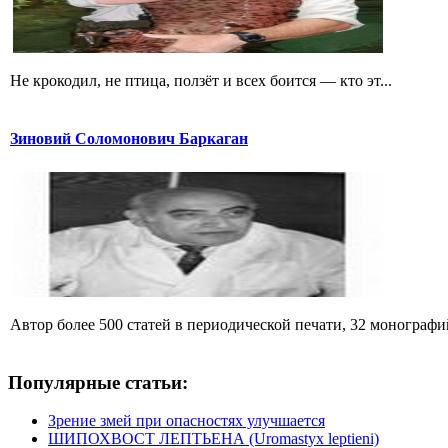
Не крокодил, не птица, ползёт и всех боится — кто эт...
Зиновий Соломонович Баркаган
Автор более 500 статей в периодической печати, 32 монографий 
Популярные статьи:
Зрение змей при опасностях улучшается
ШИПОХВОСТ ЛЕПТЬЕНА (Uromastyx leptieni)