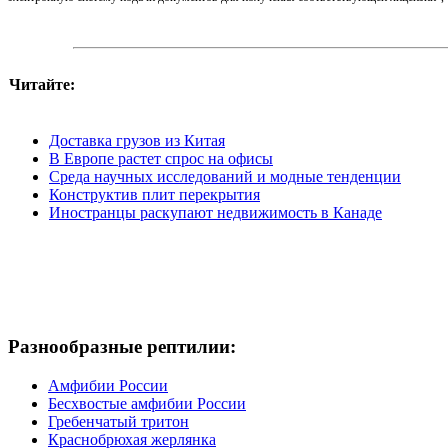
Читайте:
Доставка грузов из Китая
В Европе растет спрос на офисы
Среда научных исследований и модные тенденции
Конструктив плит перекрытия
Иностранцы раскупают недвижимость в Канаде
Разнообразные рептилии:
Амфибии России
Бесхвостые амфибии России
Гребенчатый тритон
Краснобрюхая жерлянка