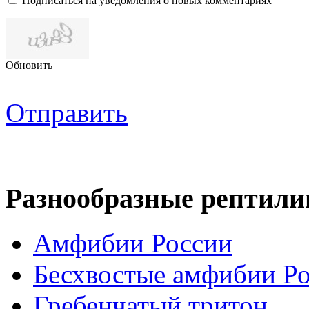
Подписаться на уведомления о новых комментариях
Обновить
Отправить
Разнообразные рептили
Амфибии России
Бесхвостые амфибии Р
Гребенчатый тритон