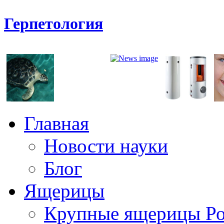
Герпетология
Главная
Новости науки
Блог
Ящерицы
Крупные ящерицы Р