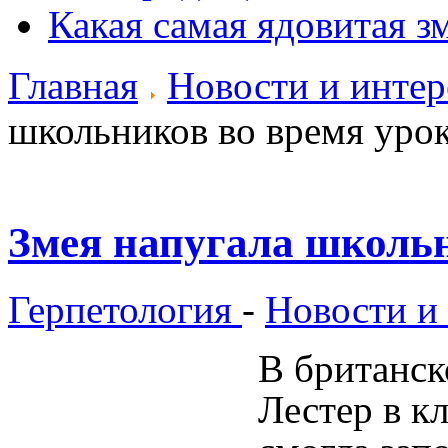
Какая самая ядовитая з
Главная
Новости и инте
школьников во время уро
Змея напугала школьн
Герпетология
-
Новости и
В британск
Лестер в к