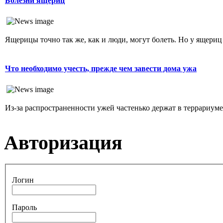
Болезни ящериц
Ящерицы точно так же, как и люди, могут болеть. Но у ящериц
Что необходимо учесть, прежде чем завести дома ужа
Из-за распространенности ужей частенько держат в террариуме. 
Авторизация
Логин
Пароль