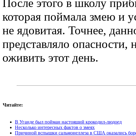
После этого в школу приб
которая поймала змею и у
не ядовитая. Точнее, дан
представляло опасности, 
оживить этот день.
Читайте:
В Уганде был пойман настоящий крокодил-людоед
Несколько интересных фактов о змеях
Причиной вспышки сальмонеллеза в США оказались бор