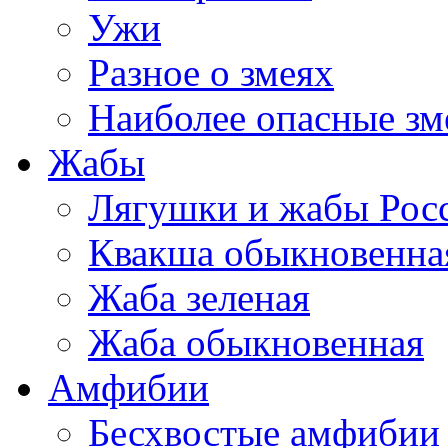
Ужи
Разное о змеях
Наиболее опасные зм
Жабы
Лягушки и жабы Рос
Квакша обыкновенна
Жаба зеленая
Жаба обыкновенная
Амфибии
Бесхвостые амфибии