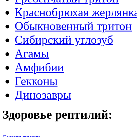
Краснобрюхая жерлянк
Обыкновенный тритон
Сибирский углозуб
Агамы
Амфибии
Гекконы
Динозавры
Здоровье рептилий: