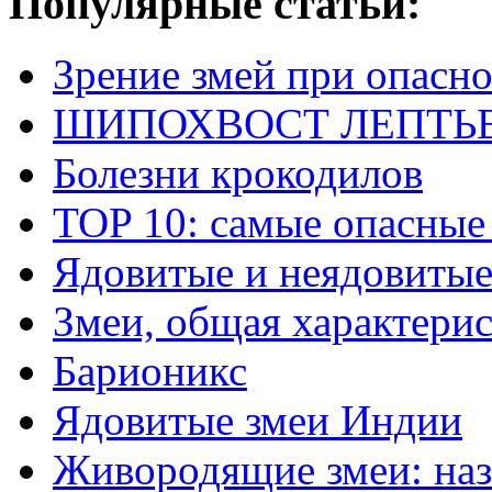
Популярные статьи:
Зрение змей при опасн
ШИПОХВОСТ ЛЕПТЬЕНА 
Болезни крокодилов
TOP 10: самые опасные
Ядовитые и неядовитые
Змеи, общая характери
Барионикс
Ядовитые змеи Индии
Живородящие змеи: наз