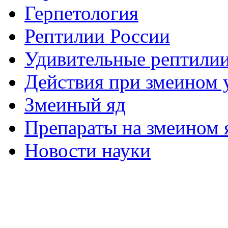
Герпетология
Рептилии России
Удивительные рептили
Действия при змеином 
Змеиный яд
Препараты на змеином 
Новости науки