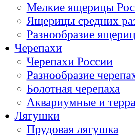
Мелкие ящерицы Рос
Ящерицы средних ра
Разнообразие ящери
Черепахи
Черепахи России
Разнообразие черепа
Болотная черепаха
Аквариумные и терр
Лягушки
Прудовая лягушка