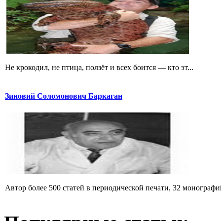
Не крокодил, не птица, ползёт и всех боится — кто эт...
Зиновий Соломонович Баркаган
Автор более 500 статей в периодической печати, 32 монографий 