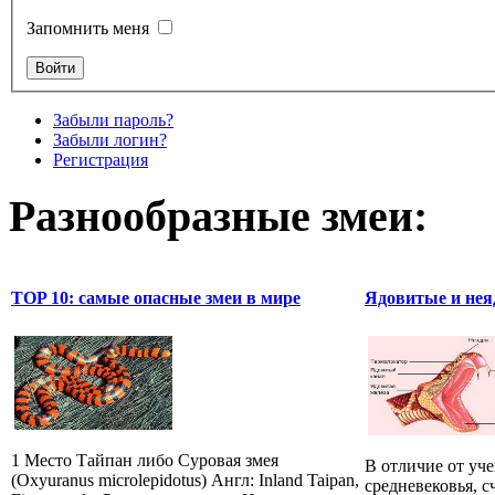
Запомнить меня
Забыли пароль?
Забыли логин?
Регистрация
Разнообразные змеи:
TOP 10: самые опасные змеи в мире
Ядовитые и нея
1 Место Тайпан либо Суровая змея
В отличие от уч
(Oxyuranus microlepidotus) Англ: Inland Taipan,
средневековья, 