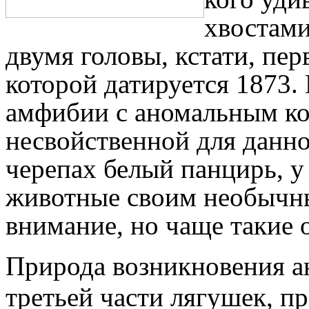
хвостами
двумя головы, кстати, пер
которой датируется 1873.
амфибии с аномальным кол
несвойственной для данно
черепах белый панцирь, у
животные своим необычн
внимание, но чаще такие
Природа возникновения а
третьей части лягушек, п