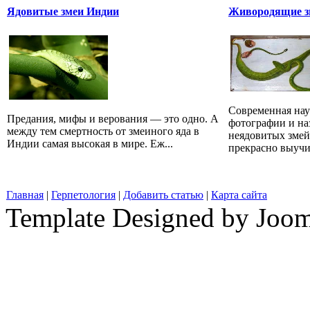
Ядовитые змеи Индии
Живородящие зм
Современная наук
Предания, мифы и верования — это одно. А
фотографии и на
между тем смертность от змеиного яда в
неядовитых змей
Индии самая высокая в мире. Еж...
прекрасно выучит
Главная
|
Герпетология
|
Добавить статью
|
Карта сайта
Template Designed by Joo