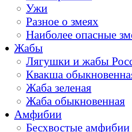
Ужи
Разное о змеях
Наиболее опасные зм
Жабы
Лягушки и жабы Рос
Квакша обыкновенна
Жаба зеленая
Жаба обыкновенная
Амфибии
Бесхвостые амфибии