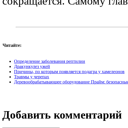
сокращается. Самому глав
Читайте:
Определение заболевания рептилии
Дракункулез ужей
Причины, по которым появляется подагра у хамелеонов
Травмы у черепах
Деревообрабатывающее оборудование Прайм: безопасные
Добавить комментарий