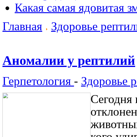
Какая самая ядовитая з
Главная
Здоровье репти
Аномалии у рептилий
Герпетология
-
Здоровье 
Сегодня 
отклонен
животных
кого уди