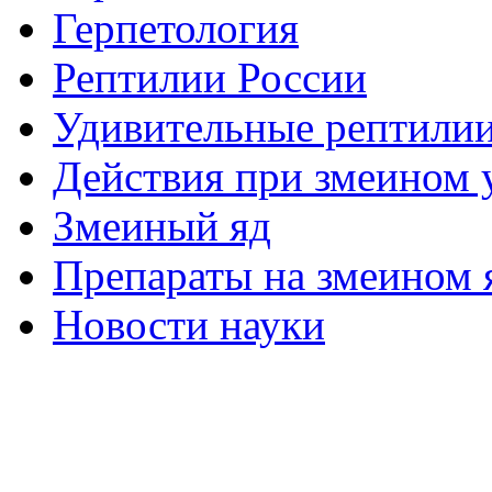
Герпетология
Рептилии России
Удивительные рептили
Действия при змеином 
Змеиный яд
Препараты на змеином 
Новости науки