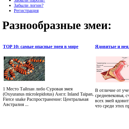
Забыли пароль?
Забыли логин?
Регистрация
Разнообразные змеи:
TOP 10: самые опасные змеи в мире
Ядовитые и нея
1 Место Тайпан либо Суровая змея
В отличие от уч
(Oxyuranus microlepidotus) Англ: Inland Taipan,
средневековья, 
Fierce snake Распространение: Центральная
всех змей ядови
Австралия ...
что среди этих 