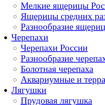
Мелкие ящерицы Рос
Ящерицы средних ра
Разнообразие ящери
Черепахи
Черепахи России
Разнообразие черепа
Болотная черепаха
Аквариумные и терр
Лягушки
Прудовая лягушка