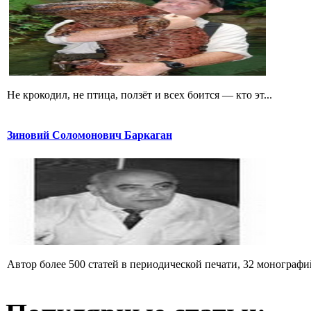
Не крокодил, не птица, ползёт и всех боится — кто эт...
Зиновий Соломонович Баркаган
Автор более 500 статей в периодической печати, 32 монографий 