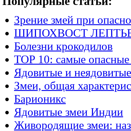
Популярные статьи:
Зрение змей при опасн
ШИПОХВОСТ ЛЕПТЬЕНА 
Болезни крокодилов
TOP 10: самые опасные
Ядовитые и неядовитые
Змеи, общая характери
Барионикс
Ядовитые змеи Индии
Живородящие змеи: наз