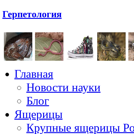
Герпетология
Главная
Новости науки
Блог
Ящерицы
Крупные ящерицы Р