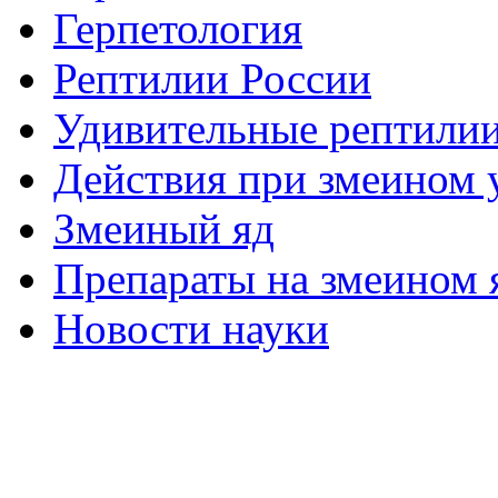
Герпетология
Рептилии России
Удивительные рептили
Действия при змеином 
Змеиный яд
Препараты на змеином 
Новости науки