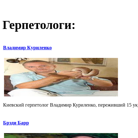
Герпетологи:
Владимир Куриленко
Киевский герпетолог Владимир Куриленко, переживший 15 укус
Брэди Барр