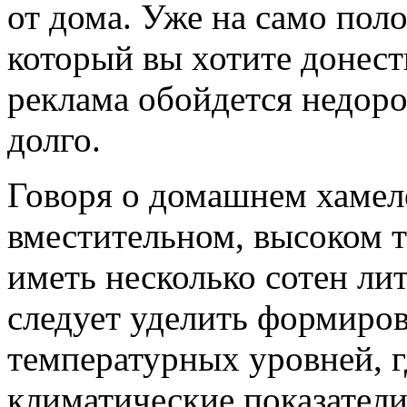
от дома. Уже на само пол
который вы хотите донест
реклама обойдется недоро
долго.
Говоря о домашнем хамеле
вместительном, высоком т
иметь несколько сотен ли
следует уделить формиров
температурных уровней, г
климатические показатели