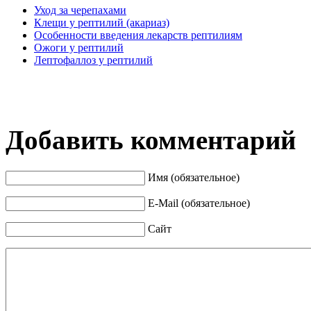
Уход за черепахами
Клещи у рептилий (акариаз)
Особенности введения лекарств рептилиям
Ожоги у рептилий
Лептофаллоз у рептилий
Добавить комментарий
Имя (обязательное)
E-Mail (обязательное)
Сайт