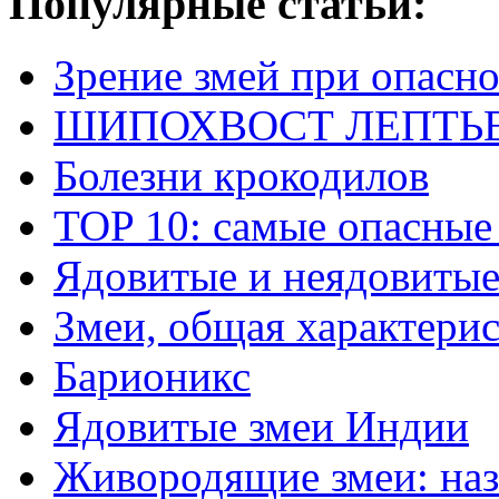
Популярные статьи:
Зрение змей при опасн
ШИПОХВОСТ ЛЕПТЬЕНА 
Болезни крокодилов
TOP 10: самые опасные
Ядовитые и неядовитые
Змеи, общая характери
Барионикс
Ядовитые змеи Индии
Живородящие змеи: наз