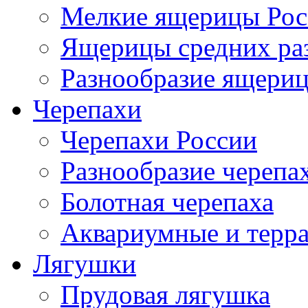
Мелкие ящерицы Рос
Ящерицы средних ра
Разнообразие ящери
Черепахи
Черепахи России
Разнообразие черепа
Болотная черепаха
Аквариумные и терр
Лягушки
Прудовая лягушка