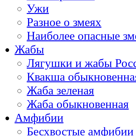
Ужи
Разное о змеях
Наиболее опасные зм
Жабы
Лягушки и жабы Рос
Квакша обыкновенна
Жаба зеленая
Жаба обыкновенная
Амфибии
Бесхвостые амфибии