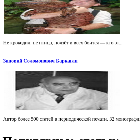
Не крокодил, не птица, ползёт и всех боится — кто эт...
Зиновий Соломонович Баркаган
Автор более 500 статей в периодической печати, 32 монографий 