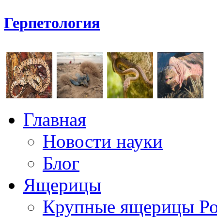
Герпетология
Главная
Новости науки
Блог
Ящерицы
Крупные ящерицы Р