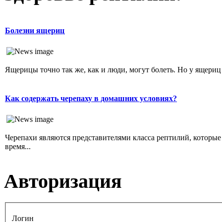
Болезни ящериц
Ящерицы точно так же, как и люди, могут болеть. Но у ящериц
Как содержать черепаху в домашних условиях?
Черепахи являются представителями класса рептилий, которы
время...
Авторизация
Логин