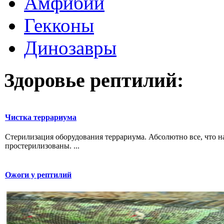
Амфибии
Гекконы
Динозавры
Здоровье рептилий:
Чистка террариума
Стерилизация оборудования террариума. Абсолютно все, что н
простерилизованы. ...
Ожоги у рептилий