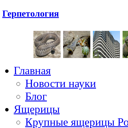
Герпетология
Главная
Новости науки
Блог
Ящерицы
Крупные ящерицы Р