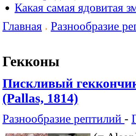
Какая самая ядовитая з
Главная
Разнообразие ре
Гекконы
Пискливый геккончик 
(Pallas, 1814)
Разнообразие рептилий
-