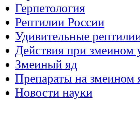
Герпетология
Рептилии России
Удивительные рептили
Действия при змеином 
Змеиный яд
Препараты на змеином 
Новости науки