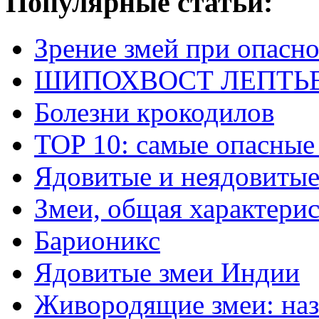
Популярные статьи:
Зрение змей при опасн
ШИПОХВОСТ ЛЕПТЬЕНА 
Болезни крокодилов
TOP 10: самые опасные
Ядовитые и неядовитые
Змеи, общая характери
Барионикс
Ядовитые змеи Индии
Живородящие змеи: наз