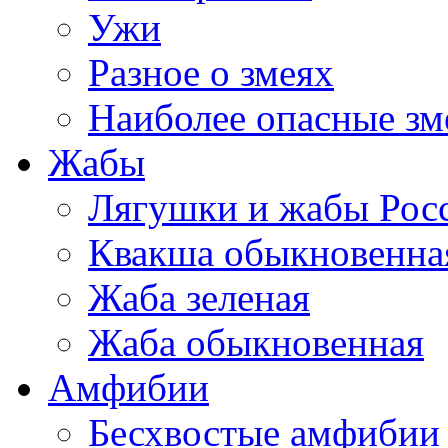
Ужи
Разное о змеях
Наиболее опасные зм
Жабы
Лягушки и жабы Рос
Квакша обыкновенна
Жаба зеленая
Жаба обыкновенная
Амфибии
Бесхвостые амфибии