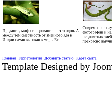
Современная наук
Предания, мифы и верования — это одно. А
фотографии и на
между тем смертность от змеиного яда в
неядовитых змей
Индии самая высокая в мире. Еж...
прекрасно выучит
Главная
|
Герпетология
|
Добавить статью
|
Карта сайта
Template Designed by Joo