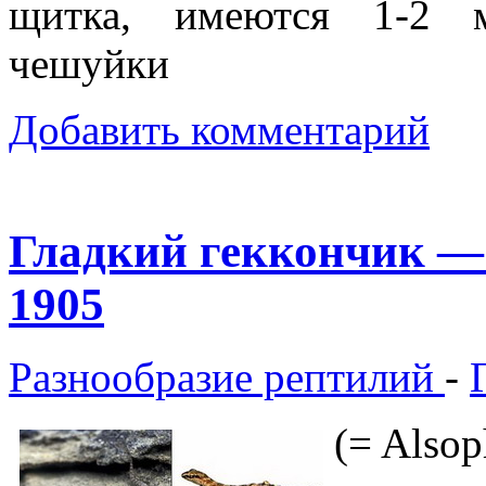
щитка, имеются 1-2 м
чешуйки
Добавить комментарий
Гладкий геккончик — A
1905
Разнообразие рептилий
-
(= Alsop