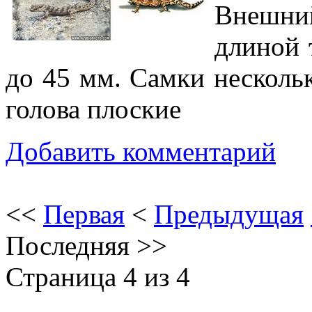
Внешн
длиной 
до 45 мм. Самки несколь
голова плоские
Добавить комментарий
<<
Первая
<
Предыдущая
Последняя
>>
Страница 4 из 4