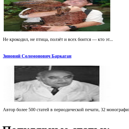
Не крокодил, не птица, ползёт и всех боится — кто эт...
Зиновий Соломонович Баркаган
Автор более 500 статей в периодической печати, 32 монографий 