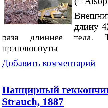
(= Alsop
Внешний
длину 4
раза длиннее тела. 
приплюснуты
Добавить комментарий
Панцирный геккончик 
Strauch, 1887