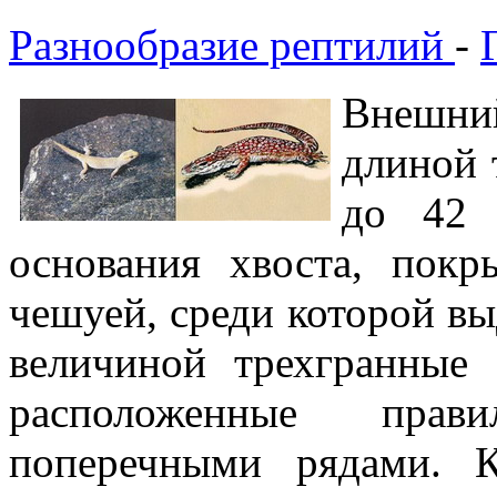
Разнообразие рептилий
-
Внешни
длиной 
до 42 
основания хвоста, покр
чешуей, среди которой в
величиной трехгранные 
расположенные пра
поперечными рядами. 