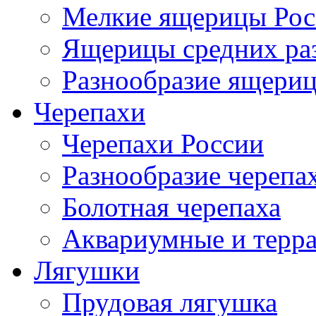
Мелкие ящерицы Рос
Ящерицы средних ра
Разнообразие ящери
Черепахи
Черепахи России
Разнообразие черепа
Болотная черепаха
Аквариумные и терр
Лягушки
Прудовая лягушка