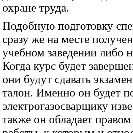
охране труда.
Подобную подготовку сп
сразу же на месте получен
учебном заведении либо н
Когда курс будет завершен
они будут сдавать экзаме
талон. Именно он будет п
электрогазосварщику изв
также он обладает правом
работы, к которым и отно