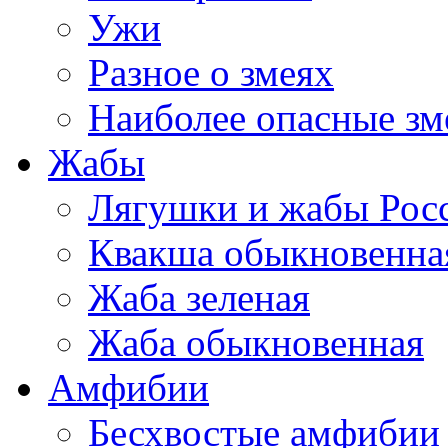
Ужи
Разное о змеях
Наиболее опасные зм
Жабы
Лягушки и жабы Рос
Квакша обыкновенна
Жаба зеленая
Жаба обыкновенная
Амфибии
Бесхвостые амфибии