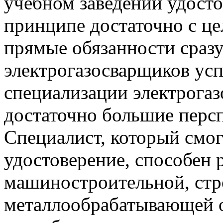
учебном заведении удосто
принципе достаточно с ц
прямые обязанности сразу
электрогазосварщиков ус
специализации электрога
достаточно большие персп
Специалист, который смо
удостоверение, способен р
машиностроительной, стр
металлообрабатывающей 