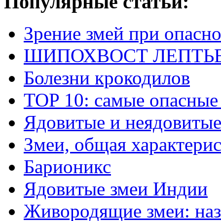
Популярные статьи:
Зрение змей при опасн
ШИПОХВОСТ ЛЕПТЬЕНА 
Болезни крокодилов
TOP 10: самые опасные
Ядовитые и неядовитые
Змеи, общая характери
Барионикс
Ядовитые змеи Индии
Живородящие змеи: наз