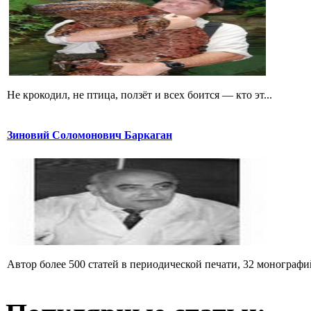
Не крокодил, не птица, ползёт и всех боится — кто эт...
Зиновий Соломонович Баркаган
Автор более 500 статей в периодической печати, 32 монографий 