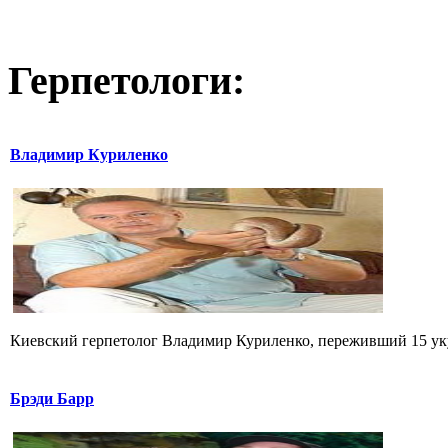
Герпетологи:
Владимир Куриленко
Киевский герпетолог Владимир Куриленко, переживший 15 укус
Брэди Барр