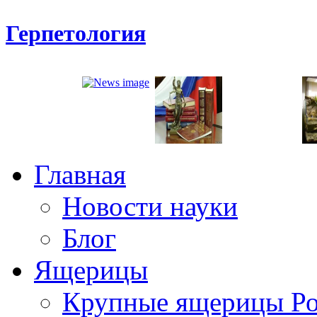
Герпетология
Главная
Новости науки
Блог
Ящерицы
Крупные ящерицы Р