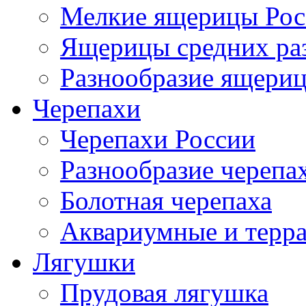
Мелкие ящерицы Рос
Ящерицы средних ра
Разнообразие ящери
Черепахи
Черепахи России
Разнообразие черепа
Болотная черепаха
Аквариумные и терр
Лягушки
Прудовая лягушка