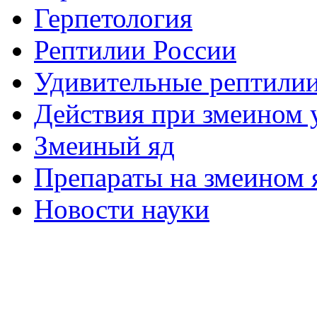
Герпетология
Рептилии России
Удивительные рептили
Действия при змеином 
Змеиный яд
Препараты на змеином 
Новости науки