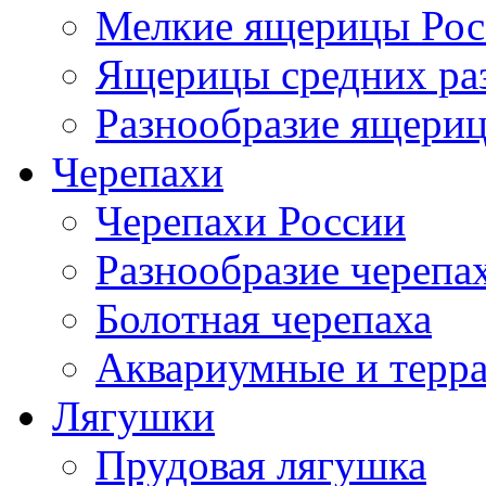
Мелкие ящерицы Рос
Ящерицы средних ра
Разнообразие ящери
Черепахи
Черепахи России
Разнообразие черепа
Болотная черепаха
Аквариумные и терр
Лягушки
Прудовая лягушка