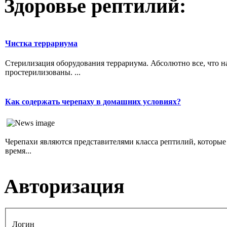
Здоровье рептилий:
Чистка террариума
Стерилизация оборудования террариума. Абсолютно все, что н
простерилизованы. ...
Как содержать черепаху в домашних условиях?
Черепахи являются представителями класса рептилий, которы
время...
Авторизация
Логин