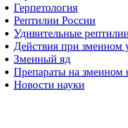
Герпетология
Рептилии России
Удивительные рептили
Действия при змеином 
Змеиный яд
Препараты на змеином 
Новости науки