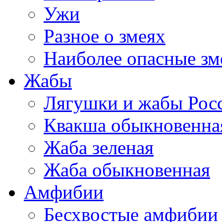
Ужи
Разное о змеях
Наиболее опасные зм
Жабы
Лягушки и жабы Рос
Квакша обыкновенна
Жаба зеленая
Жаба обыкновенная
Амфибии
Бесхвостые амфибии