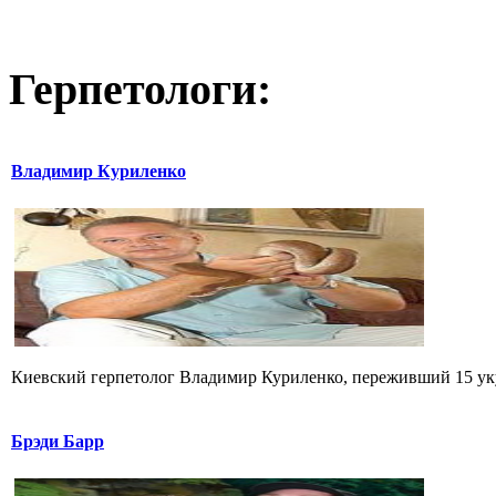
Герпетологи:
Владимир Куриленко
Киевский герпетолог Владимир Куриленко, переживший 15 укус
Брэди Барр