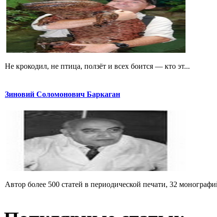
Не крокодил, не птица, ползёт и всех боится — кто эт...
Зиновий Соломонович Баркаган
Автор более 500 статей в периодической печати, 32 монографий 