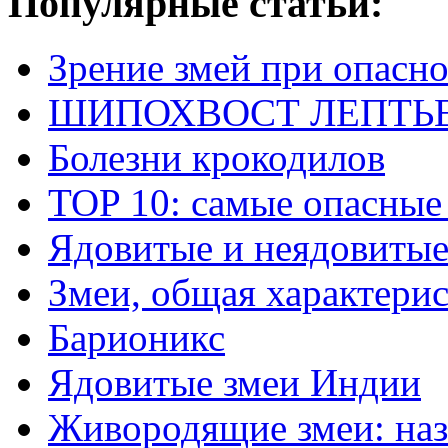
Популярные статьи:
Зрение змей при опасн
ШИПОХВОСТ ЛЕПТЬЕНА 
Болезни крокодилов
TOP 10: самые опасные
Ядовитые и неядовитые
Змеи, общая характери
Барионикс
Ядовитые змеи Индии
Живородящие змеи: наз