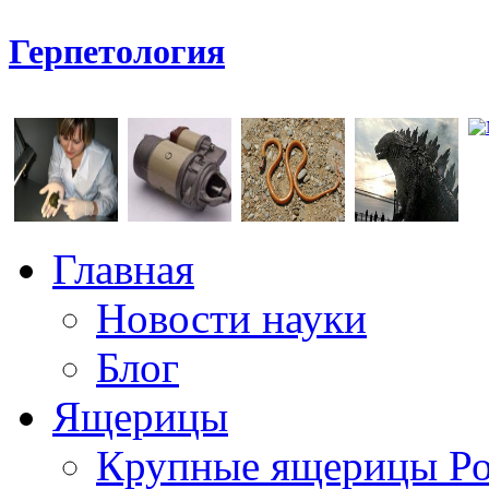
Герпетология
Главная
Новости науки
Блог
Ящерицы
Крупные ящерицы Р