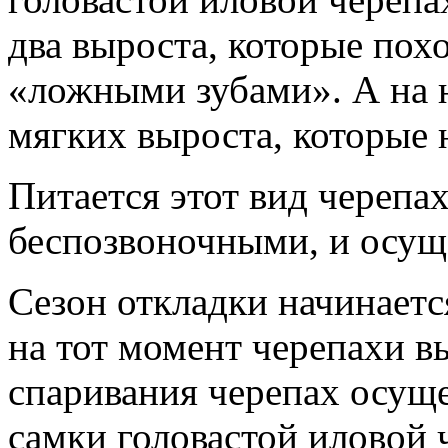
два выроста, которые пох
«ложными зубами». А на 
мягких выроста, которые
Питается этот вид черепа
беспозвоночными, и осуще
Сезон откладки начинаетс
на тот момент черепахи в
спаривания черепах осуще
самки головастой иловой