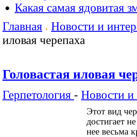
Какая самая ядовитая з
Главная
Новости и инте
иловая черепаха
Головастая иловая че
Герпетология
-
Новости и
Этот вид чер
достигает не
нее весьма к