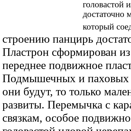
головастой 
достаточно 
который сое
строению панцирь достат
Пластрон сформирован из 
переднее подвижное плас
Подмышечных и паховых щи
они будут, то только мале
развиты.
Перемычка с кар
связкам, особое подвижно
головастой иловой черепа