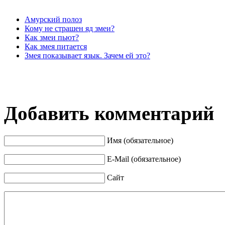
Амурский полоз
Кому не страшен яд змеи?
Как змеи пьют?
Как змея питается
Змея показывает язык. Зачем ей это?
Добавить комментарий
Имя (обязательное)
E-Mail (обязательное)
Сайт