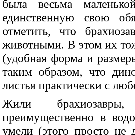
была весьма маленько
единственную свою обя
отметить, что брахиоз
животными. В этом их то
(удобная форма и размер
таким образом, что дино
листья практически с люб
Жили брахиозавры
преимущественно в водо
умели (этого просто не