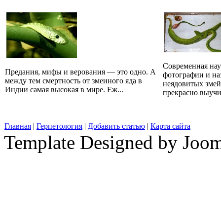
Современная наук
Предания, мифы и верования — это одно. А
фотографии и на
между тем смертность от змеиного яда в
неядовитых змей
Индии самая высокая в мире. Еж...
прекрасно выучит
Главная
|
Герпетология
|
Добавить статью
|
Карта сайта
Template Designed by Joo