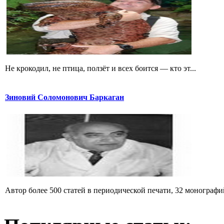
Не крокодил, не птица, ползёт и всех боится — кто эт...
Зиновий Соломонович Баркаган
Автор более 500 статей в периодической печати, 32 монографий 