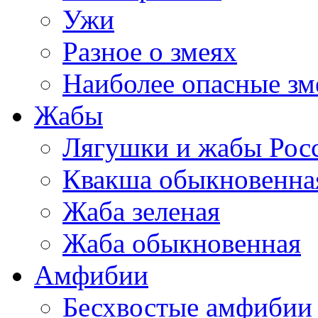
Ужи
Разное о змеях
Наиболее опасные зм
Жабы
Лягушки и жабы Рос
Квакша обыкновенна
Жаба зеленая
Жаба обыкновенная
Амфибии
Бесхвостые амфибии