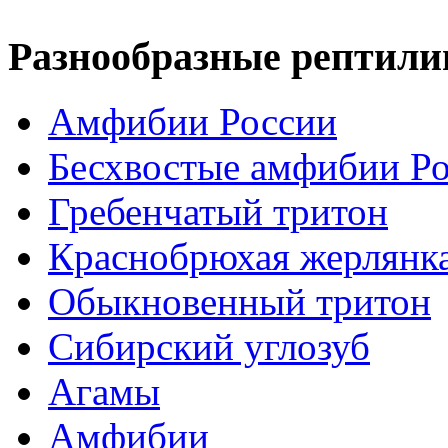
Разнообразные рептили
Амфибии России
Бесхвостые амфибии Р
Гребенчатый тритон
Краснобрюхая жерлянк
Обыкновенный тритон
Сибирский углозуб
Агамы
Амфибии