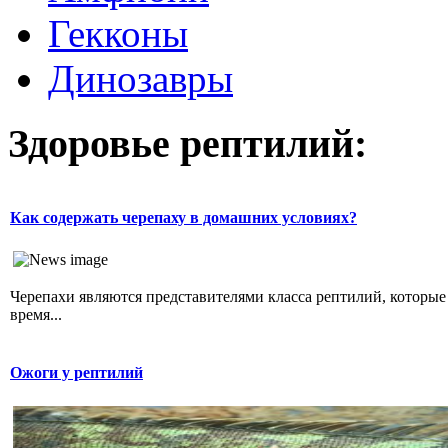
Гекконы
Динозавры
Здоровье рептилий:
Как содержать черепаху в домашних условиях?
Черепахи являются представителями класса рептилий, которы
время...
Ожоги у рептилий