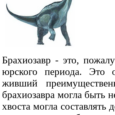
Брахиозавр - это, пожал
юрского периода. Это 
живший преимуществен
брахиозавра могла быть н
хвоста могла составлять д