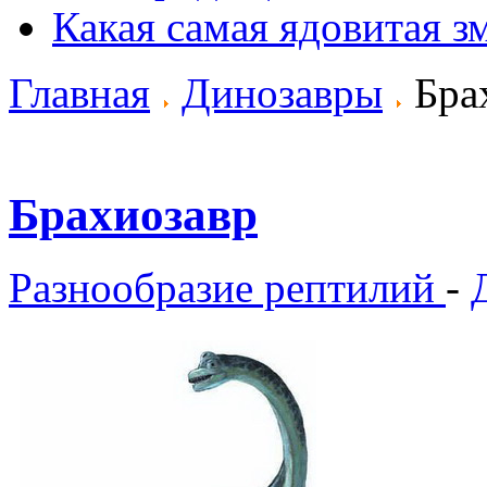
Какая самая ядовитая з
Главная
Динозавры
Бра
Брахиозавр
Разнообразие рептилий
-