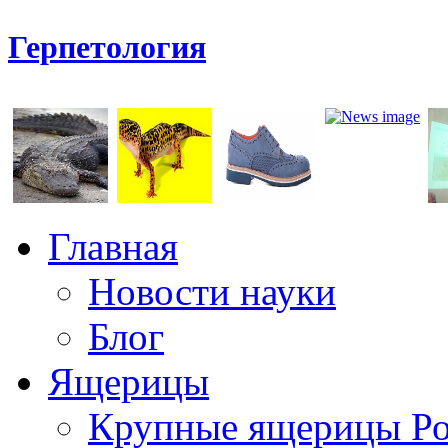
Герпетология
Главная
Новости науки
Блог
Ящерицы
Крупные ящерицы Р