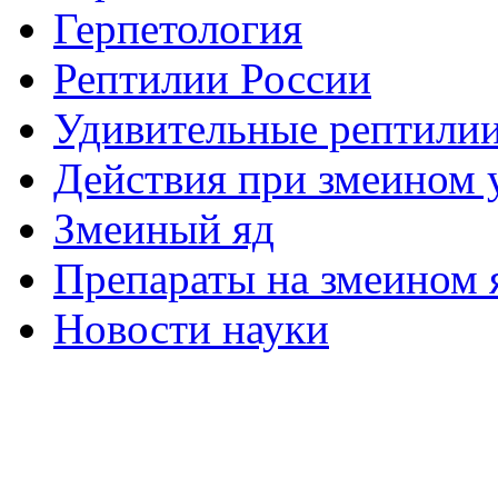
Герпетология
Рептилии России
Удивительные рептили
Действия при змеином 
Змеиный яд
Препараты на змеином 
Новости науки