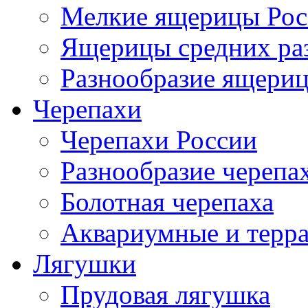
Мелкие ящерицы Рос
Ящерицы средних ра
Разнообразие ящери
Черепахи
Черепахи России
Разнообразие черепа
Болотная черепаха
Аквариумные и терр
Лягушки
Прудовая лягушка