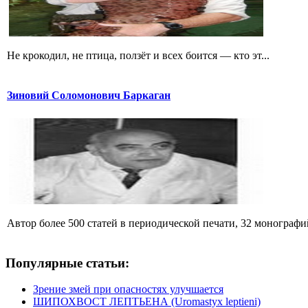
Не крокодил, не птица, ползёт и всех боится — кто эт...
Зиновий Соломонович Баркаган
Автор более 500 статей в периодической печати, 32 монографий 
Популярные статьи:
Зрение змей при опасностях улучшается
ШИПОХВОСТ ЛЕПТЬЕНА (Uromastyx leptieni)