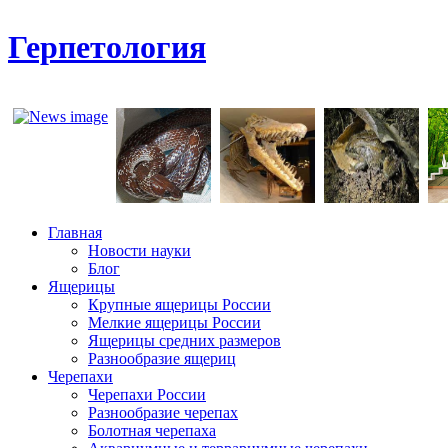
Герпетология
Главная
Новости науки
Блог
Ящерицы
Крупные ящерицы России
Мелкие ящерицы России
Ящерицы средних размеров
Разнообразие ящериц
Черепахи
Черепахи России
Разнообразие черепах
Болотная черепаха