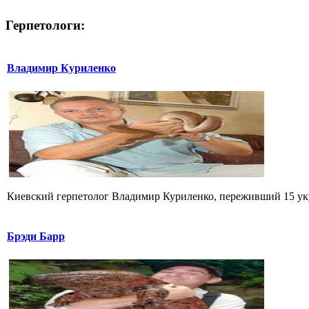
Герпетологи:
Владимир Куриленко
Киевский герпетолог Владимир Куриленко, переживший 15 укус
Брэди Барр