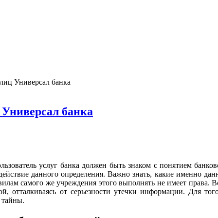
лиц Универсал банка
 Универсал банка
ьзователь услуг банка должен быть знаком с понятием банков
ействие данного определения. Важно знать, какие именно данн
вилам самого же учреждения этого выполнять не имеет права. В
й, отталкиваясь от серьезности утечки информации. Для того
 тайны.