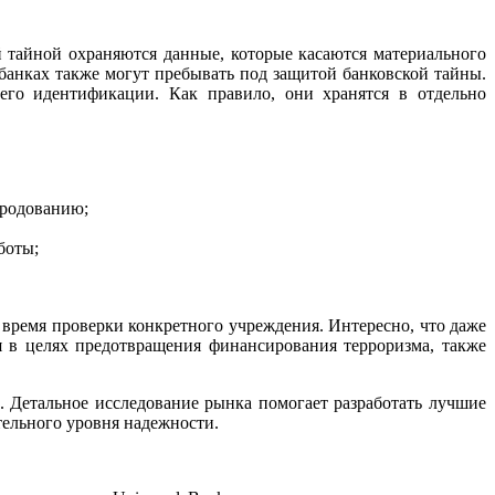
й тайной охраняются данные, которые касаются материального
 банках также могут пребывать под защитой банковской тайны.
его идентификации. Как правило, они хранятся в отдельно
ародованию;
боты;
о время проверки конкретного учреждения. Интересно, что даже
 в целях предотвращения финансирования терроризма, также
 Детальное исследование рынка помогает разработать лучшие
тельного уровня надежности.