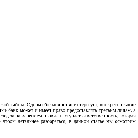
ской тайны. Однако большинство интересует, конкретно какие
ые банк может и имеет право предоставлять третьим лицам, а
след за нарушением правил наступает ответственность, которая
 чтобы детальнее разобраться, в данной статье мы осмотрим