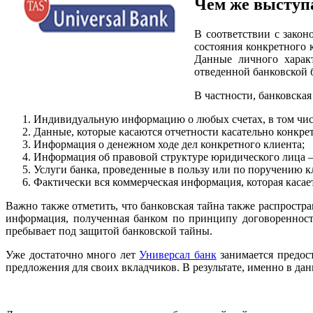
Чем же выступ
В соответствии с закон
состояния конкретного 
Данные личного характ
отведенной банковской 
В частности, банковска
Индивидуальную информацию о любых счетах, в том чис
Данные, которые касаются отчетности касательно конкр
Информация о денежном ходе дел конкретного клиента;
Информация об правовой структуре юридического лица – 
Услуги банка, проведенные в пользу или по поручению 
Фактически вся коммерческая информация, которая касае
Важно также отметить, что банковская тайна также распростра
информация, полученная банком по принципу договоренност
пребывает под защитой банковской тайны.
Уже достаточно много лет
Универсал банк
занимается предос
предложения для своих вкладчиков. В результате, именно в д