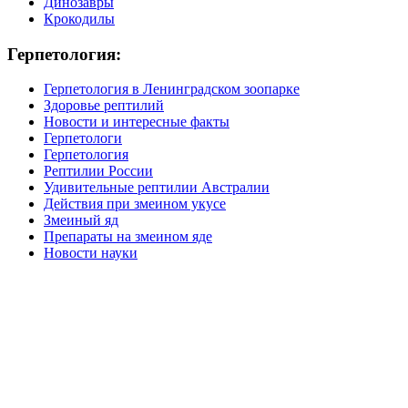
Динозавры
Крокодилы
Герпетология:
Герпетология в Ленинградском зоопарке
Здоровье рептилий
Новости и интересные факты
Герпетологи
Герпетология
Рептилии России
Удивительные рептилии Австралии
Действия при змеином укусе
Змеиный яд
Препараты на змеином яде
Новости науки