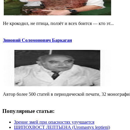
Не крокодил, не птица, ползёт и всех боится — кто эт...
Зиновий Соломонович Баркаган
Автор более 500 статей в периодической печати, 32 монографий 
Популярные статьи:
Зрение змей при опасностях улучшается
ШИПОХВОСТ ЛЕПТЬЕНА (Uromastyx leptieni)