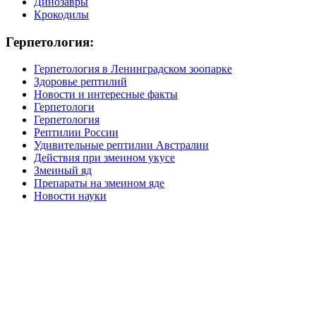
Динозавры
Крокодилы
Герпетология:
Герпетология в Ленинградском зоопарке
Здоровье рептилий
Новости и интересные факты
Герпетологи
Герпетология
Рептилии России
Удивительные рептилии Австралии
Действия при змеином укусе
Змеиный яд
Препараты на змеином яде
Новости науки