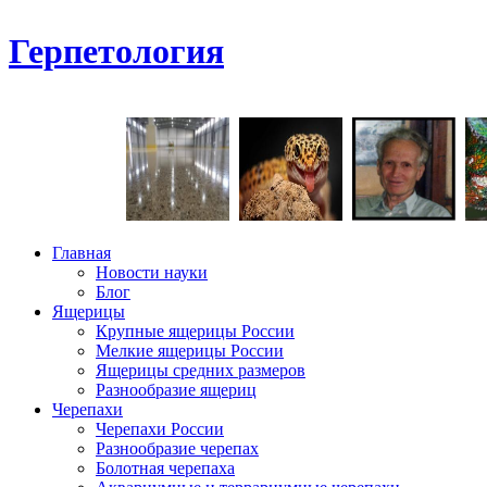
Герпетология
Главная
Новости науки
Блог
Ящерицы
Крупные ящерицы России
Мелкие ящерицы России
Ящерицы средних размеров
Разнообразие ящериц
Черепахи
Черепахи России
Разнообразие черепах
Болотная черепаха