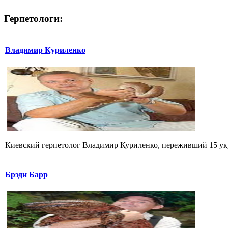
Герпетологи:
Владимир Куриленко
Киевский герпетолог Владимир Куриленко, переживший 15 укус
Брэди Барр