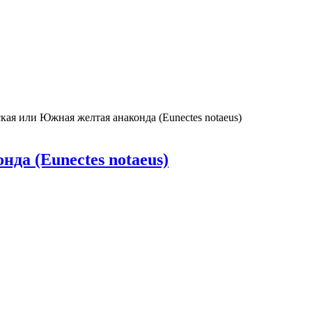
ая или Южная желтая анаконда (Eunectes notaeus)
да (Eunectes notaeus)