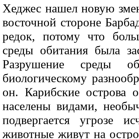
Хеджес нашел новую змею
восточной стороне Барбад
редок, потому что боль
среды обитания была за
Разрушение среды об
биологическому разнообр
он. Карибские острова 
населены видами, необы
подвергается угрозе ис
животные живут на остров