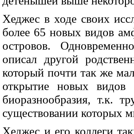
детенышей выше некоторо
Хеджес в ходе своих исс
более 65 новых видов ам
островов. Одновременно
описал другой родствен
который почти так же ма
открытие новых видов 
биоразнообразия, т.к. т
существовании которых м
Хеджес и его коллеги та