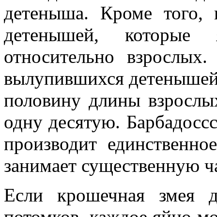
детеныша. Кроме того,
детенышей, которые 
относительно взрослых.
вылупившихся детенышей 
половину длины взрослых
одну десятую. Барбадоссс
производит единственное
занимает существенную ча
Если крошечная змея 
потомков, каждое яйцо мо