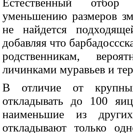
Естественный отбор 
уменьшению размеров зм
не найдется подходящ
добавляя что барбадоссск
родственникам, вероя
личинками муравьев и тер
В отличие от крупны
откладывать до 100 яи
наименьшие из други
откладывают только од