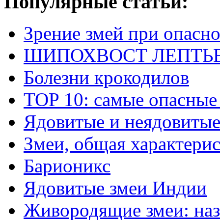
Популярные статьи:
Зрение змей при опасн
ШИПОХВОСТ ЛЕПТЬЕНА 
Болезни крокодилов
TOP 10: самые опасные
Ядовитые и неядовитые
Змеи, общая характери
Барионикс
Ядовитые змеи Индии
Живородящие змеи: наз