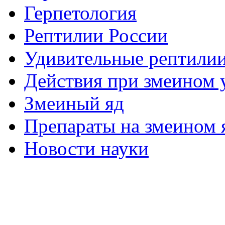
Герпетология
Рептилии России
Удивительные рептили
Действия при змеином 
Змеиный яд
Препараты на змеином 
Новости науки