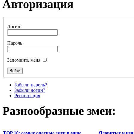
Авторизация
Логин
Пароль
Запомнить меня
Забыли пароль?
Забыли логин?
Регистрация
Разнообразные змеи:
TOP 10: самые опасные змеи в мире
Ядовитые и нея