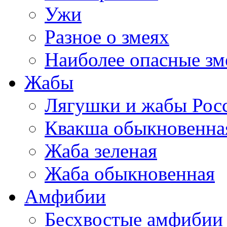
Ужи
Разное о змеях
Наиболее опасные зм
Жабы
Лягушки и жабы Рос
Квакша обыкновенна
Жаба зеленая
Жаба обыкновенная
Амфибии
Бесхвостые амфибии