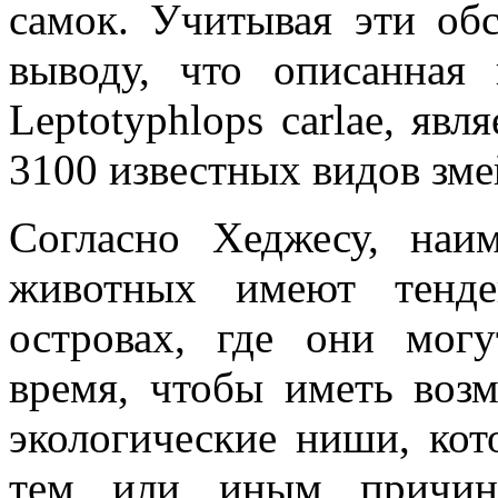
самок. Учитывая эти об
выводу, что описанная
Leptotyphlops carlae, яв
3100 известных видов зме
Согласно Хеджесу, на
животных имеют тенд
островах, где они могу
время, чтобы иметь воз
экологические ниши, кот
тем или иным причина