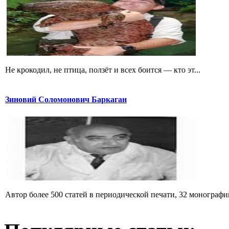
Не крокодил, не птица, ползёт и всех боится — кто эт...
Зиновий Соломонович Баркаган
Автор более 500 статей в периодической печати, 32 монографий 