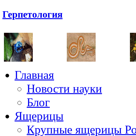
Герпетология
Главная
Новости науки
Блог
Ящерицы
Крупные ящерицы Р