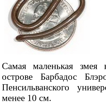
Самая маленькая змея
острове Барбадос Блэ
Пенсильванского универ
менее 10 см.