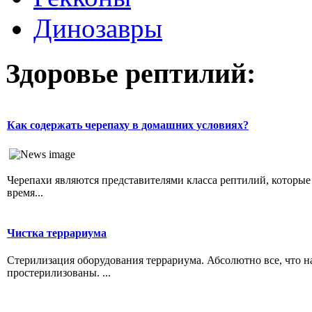
Динозавры
Здоровье рептилий:
Как содержать черепаху в домашних условиях?
Черепахи являются представителями класса рептилий, которы
время...
Чистка террариума
Стерилизация оборудования террариума. Абсолютно все, что н
простерилизованы. ...