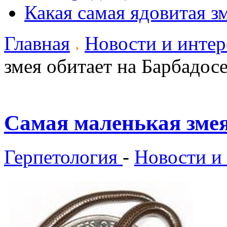
Какая самая ядовитая з
Главная
Новости и инте
змея обитает на Барбадос
Самая маленькая змея
Герпетология
-
Новости и