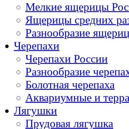
Мелкие ящерицы Рос
Ящерицы средних ра
Разнообразие ящери
Черепахи
Черепахи России
Разнообразие черепа
Болотная черепаха
Аквариумные и терр
Лягушки
Прудовая лягушка