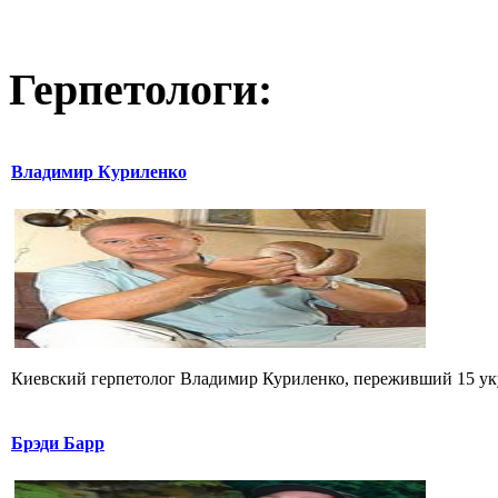
Герпетологи:
Владимир Куриленко
Киевский герпетолог Владимир Куриленко, переживший 15 укус
Брэди Барр