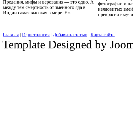
Предания, мифы и верования — это одно. А
фотографии и на
между тем смертность от змеиного яда в
неядовитых змей
Индии самая высокая в мире. Еж...
прекрасно выучит
Главная
|
Герпетология
|
Добавить статью
|
Карта сайта
Template Designed by Joo