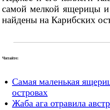
самой мелкой ящерицы и
найдены на Карибских ост
Читайте:
Самая маленькая ящериц
островах
Жаба ага отравила авст