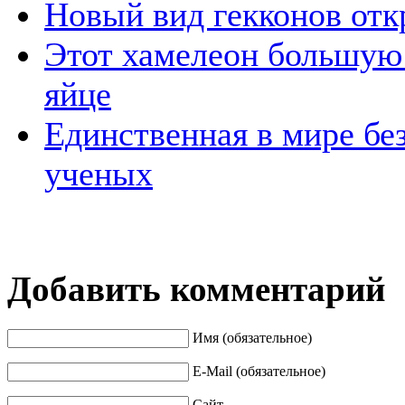
Новый вид гекконов отк
Этот хамелеон большую 
яйце
Единственная в мире бе
ученых
Добавить комментарий
Имя (обязательное)
E-Mail (обязательное)
Сайт